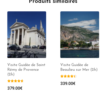
Produits similaires
Visite Guidée de Saint
Visite Guidée de
Rémy de Provence
Beaulieu sur Mer (2h)
(2h)
339.00
€
379.00
€