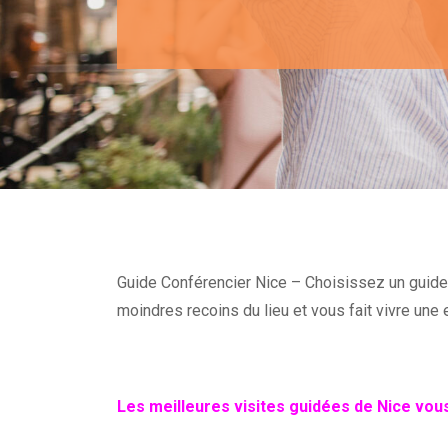
Guide Conférencier Nice – Choisissez un guide p
moindres recoins du lieu et vous fait vivre une 
Les meilleures visites guidées de Nice vou