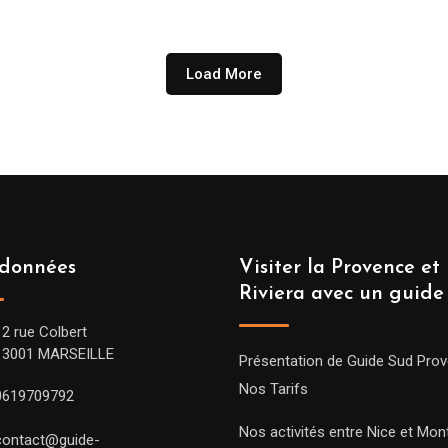
Load More
données
Visiter la Provence et 
Riviera avec un guide
12 rue Colbert
13001 MARSEILLE
Présentation de Guide Sud Pro
Nos Tarifs
0619709792
Nos activités entre Nice et Mont
contact@guide-