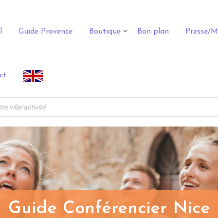
l
Guide Provence
Boutique
Bon plan
Presse/M
ct
Guide Conférencier Nice