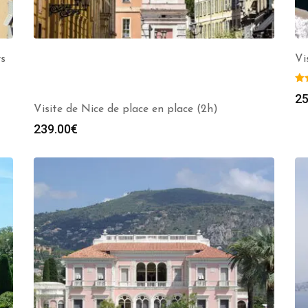
rs
Vi
25
Visite de Nice de place en place (2h)
239.00
€