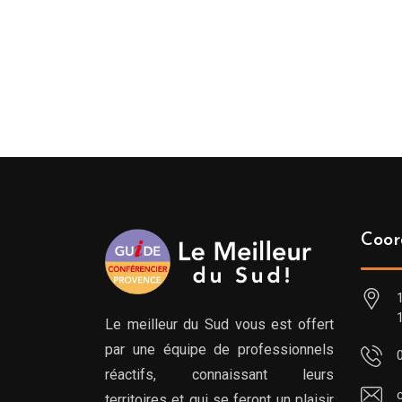
219.00€
à
399.00€
Coor
Le meilleur du Sud vous est offert
par une équipe de professionnels
réactifs, connaissant leurs
territoires et qui se feront un plaisir