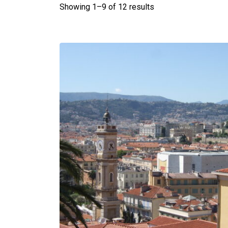
Showing 1–
9
of 12 results