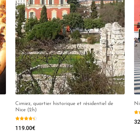
Cimiez, quartier historique et résidentiel de
Ni
Nice (2h)
32
119.00
€