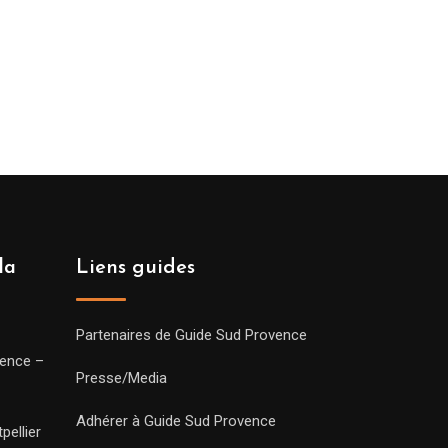
la
Liens guides
Partenaires de Guide Sud Provence
vence –
Presse/Media
Adhérer à Guide Sud Provence
pellier