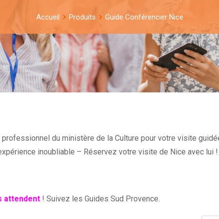
Accueil
Produits
Guide Conférencier Nice
rofessionnel du ministère de la Culture pour votre visite guidé
expérience inoubliable – Réservez votre visite de Nice avec lui !
s attendent
! Suivez les Guides Sud Provence.