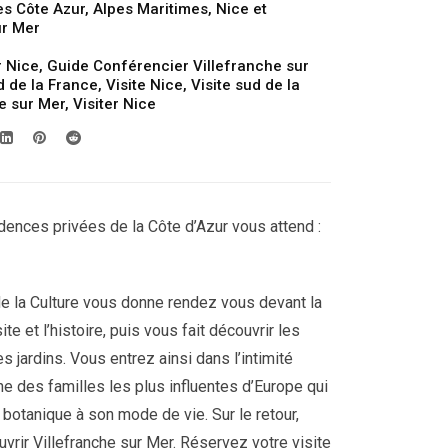
es Côte Azur
,
Alpes Maritimes
,
Nice et
ur Mer
r Nice
,
Guide Conférencier Villefranche sur
d de la France
,
Visite Nice
,
Visite sud de la
he sur Mer
,
Visiter Nice
dences privées de la Côte d’Azur vous attend :
de la Culture vous donne rendez vous devant la
ite et l’histoire, puis vous fait découvrir les
s jardins. Vous entrez ainsi dans l’intimité
une des familles les plus influentes d’Europe qui
a botanique à son mode de vie. Sur le retour,
uvrir Villefranche sur Mer. Réservez votre visite