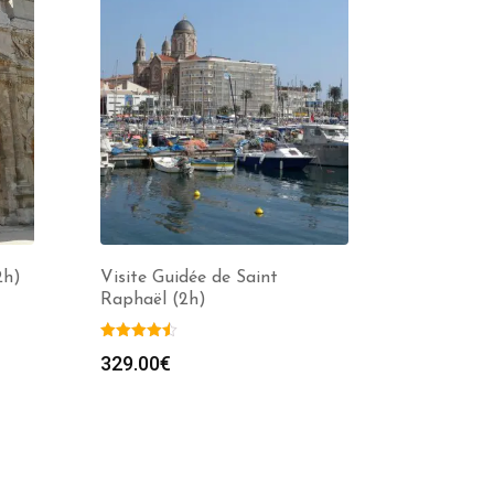
2h)
Visite Guidée de Saint
Raphaël (2h)
329.00
€