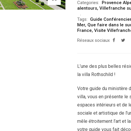
Categories:
Provence Alp
alentours
,
Villefranche s
Tags:
Guide Conférencie
Mer
,
Que faire dans le su
France
,
Visite Villefranc
Réseaux sociaux
L’une des plus belles rési
la villa Rothschild !
Votre guide du ministère 
villa, vous en présente le s
espaces intérieurs et de le
sociale et artistique de l’
mêle étroitement l’art et l
votre guide vous fait déco