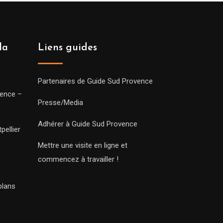
la
Liens guides
Partenaires de Guide Sud Provence
vence –
Presse/Media
Adhérer à Guide Sud Provence
pellier
Mettre une visite en ligne et
commencez à travailler !
plans