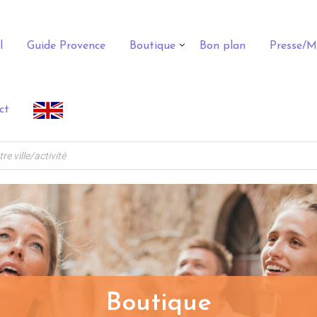
l
Guide Provence
Boutique
Bon plan
Presse/M
ct
Boutique