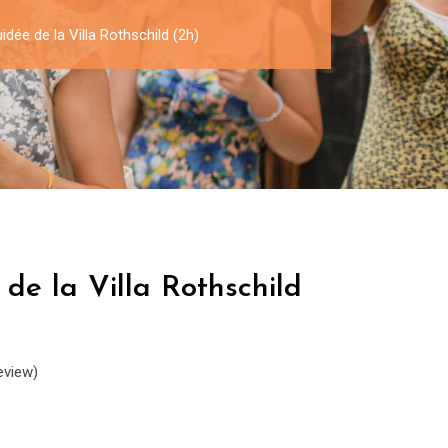
idée de la Villa Rothschild (2h)
 de la Villa Rothschild
eview)