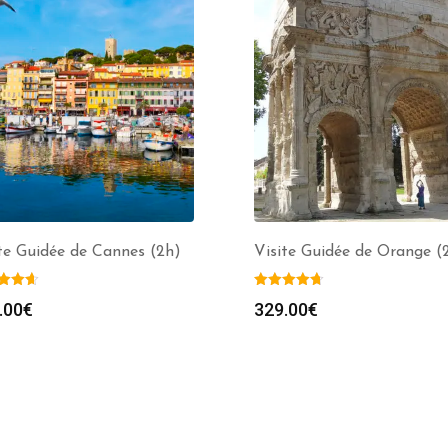
te Guidée de Cannes (2h)
Visite Guidée de Orange (
.00
€
329.00
€