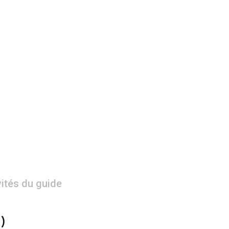
vités du guide
)