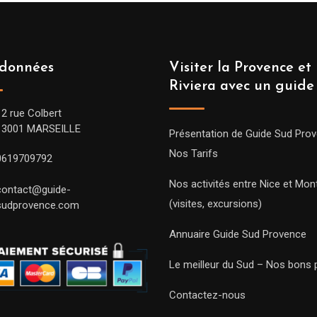
données
Visiter la Provence et 
Riviera avec un guide
12 rue Colbert
13001 MARSEILLE
Présentation de Guide Sud Pro
Nos Tarifs
0619709792
Nos activités entre Nice et Mont
contact@guide-
(visites, excursions)
sudprovence.com
Annuaire Guide Sud Provence
Le meilleur du Sud – Nos bons 
Contactez-nous