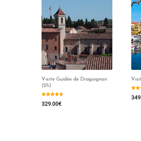
Visite Guidée de Draguignan
Visi
(2h)
349
329.00
€