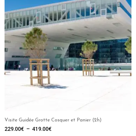
Visite Guidée Grotte Cosquer et Panier (2h)
Plage
229.00
€
–
419.00
€
de