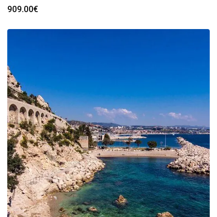
909.00
€