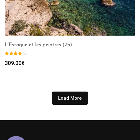
L’Estaque et les peintres (2h)
309.00
€
Load More