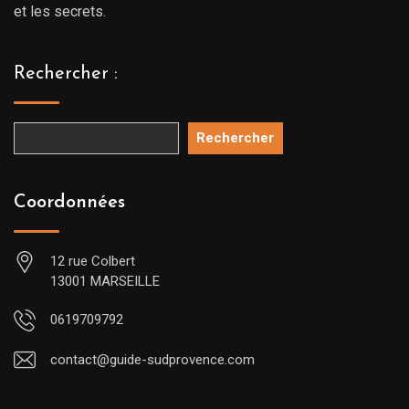
et les secrets.
Rechercher :
Rechercher
Coordonnées
12 rue Colbert
13001 MARSEILLE
0619709792
contact@guide-sudprovence.com