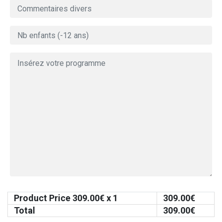
Product Price
309.00
€ x 1
309.00
€
Total
309.00
€