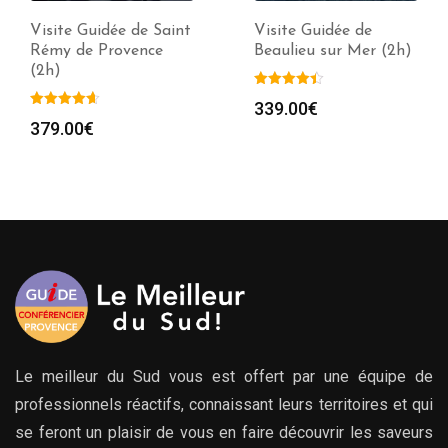
Visite Guidée de Saint
Visite Guidée de
Rémy de Provence
Beaulieu sur Mer (2h)
(2h)
339.00
€
379.00
€
Le meilleur du Sud vous est offert par une équipe de
professionnels réactifs, connaissant leurs territoires et qui
se feront un plaisir de vous en faire découvrir les saveurs