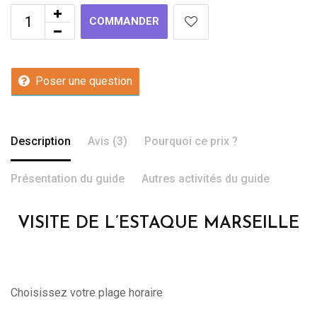
COMMANDER
Poser une question
Description
Avis (3)
Pourquoi ce prix ?
Présentation du guide
Autres activités du guide
VISITE DE L’ESTAQUE MARSEILLE
Choisissez votre plage horaire