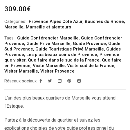
309.00
€
Categories:
Provence Alpes Côte Azur
,
Bouches du Rhône
,
Marseille
,
Marseille et alentours
Tags:
Guide Conférencier Marseille
,
Guide Conférencier
Provence
,
Guide Privé Marseille
,
Guide Provence
,
Guide
Sud Provence
,
Guide Touristique Privé Marseille
,
Guides
Provence
,
Les plus beaux coins de Provence
,
Provence
que visiter
,
Que faire dans le sud de la France
,
Que faire
en Provence
,
Visite Marseille
,
Visite sud de la France
,
Visiter Marseille
,
Visiter Provence
Réseaux sociaux
L’un des plus beaux quartiers de Marseille vous attend :
l’Estaque.
Partez à la découverte du quartier et suivez les
explications choisies de votre guide professionnel du