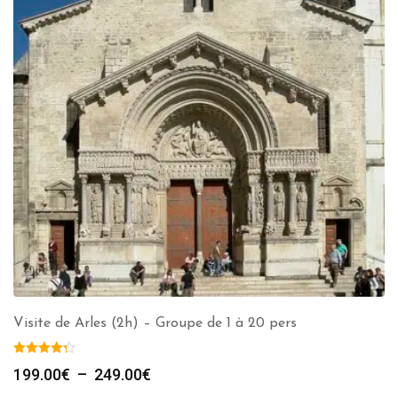
Visite de Arles (2h) – Groupe de 1 à 20 pers
Plage
199.00
€
–
249.00
€
de