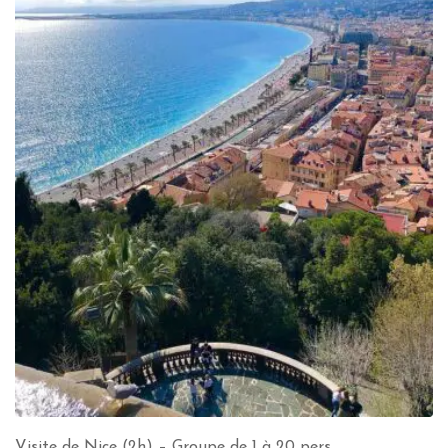
Visite de Nice (2h) – Groupe de 1 à 20 pers