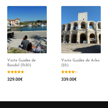
Visite Guidée de
Visite Guidée de Arles
Bandol (1h30)
(2h)
329.00
€
339.00
€