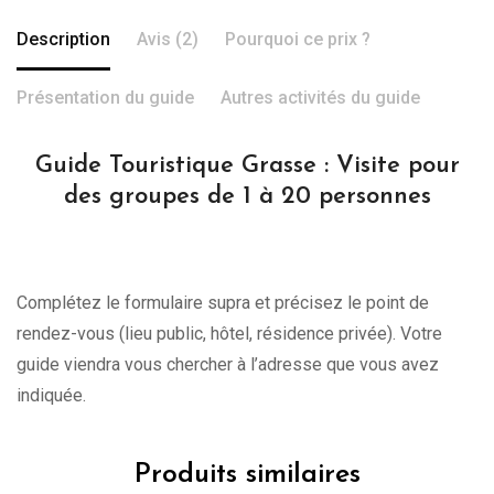
Description
Avis (2)
Pourquoi ce prix ?
Présentation du guide
Autres activités du guide
Guide Touristique Grasse : Visite pour
des groupes de 1 à 20 personnes
Complétez le formulaire supra et précisez le point de
rendez-vous (lieu public, hôtel, résidence privée). Votre
guide viendra vous chercher à l’adresse que vous avez
indiquée.
Produits similaires