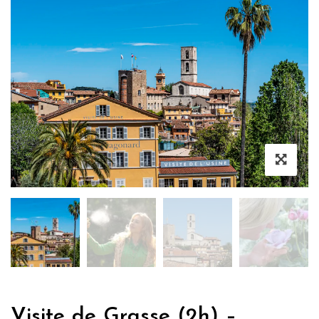
Visite de Grasse (2h) –