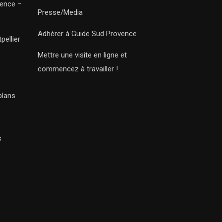
vence –
Presse/Media
Adhérer à Guide Sud Provence
pellier
Mettre une visite en ligne et
commencez à travailler !
plans
s