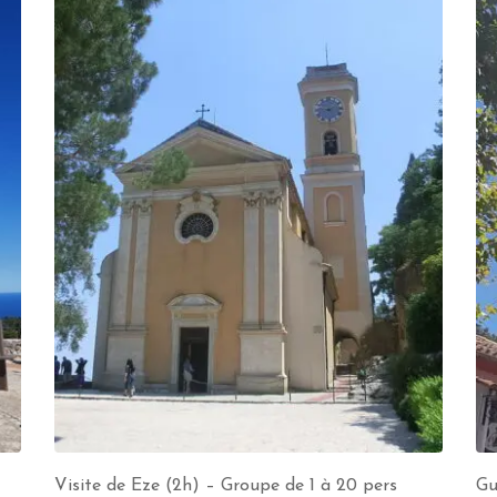
Visite de Eze (2h) – Groupe de 1 à 20 pers
Gu