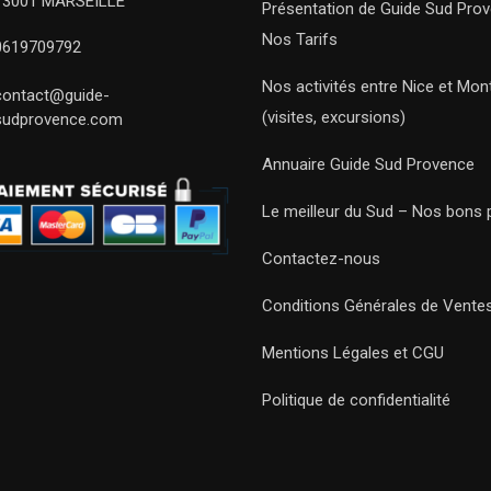
13001 MARSEILLE
Présentation de Guide Sud Pro
Nos Tarifs
0619709792
Nos activités entre Nice et Mont
contact@guide-
(visites, excursions)
sudprovence.com
Annuaire Guide Sud Provence
Le meilleur du Sud – Nos bons 
Contactez-nous
Conditions Générales de Vente
Mentions Légales et CGU
Politique de confidentialité