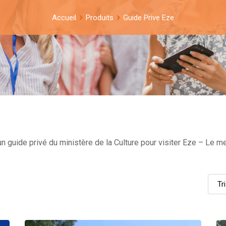
Accueil
Produits
Guide Prive Eze
 guide privé du ministère de la Culture pour visiter Eze – Le mei