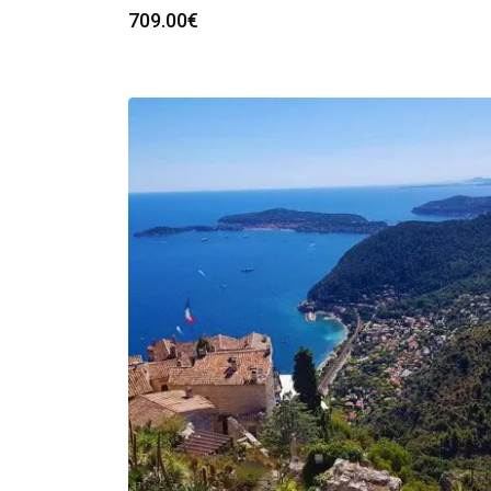
709.00
€