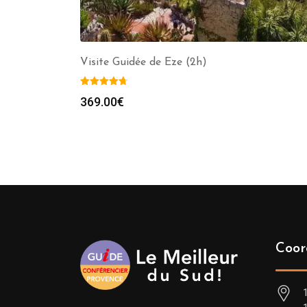
Visite Guidée de Eze (2h)
369.00
€
Coor