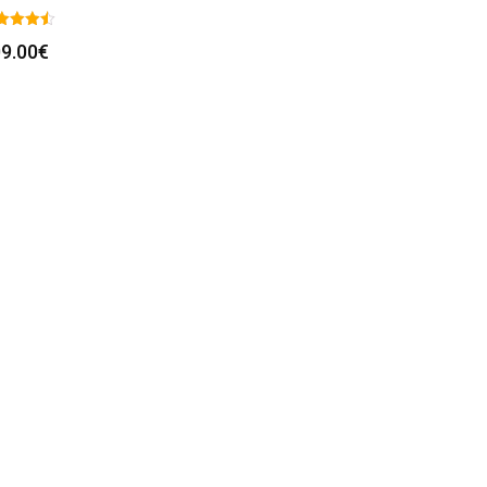
9.00
€