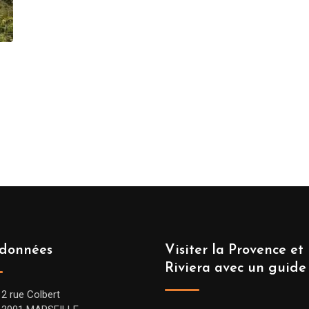
données
Visiter la Provence et 
Riviera avec un guide
12 rue Colbert