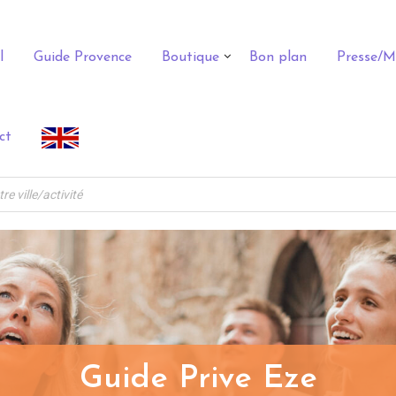
l
Guide Provence
Boutique
Bon plan
Presse/M
ct
Guide Prive Eze