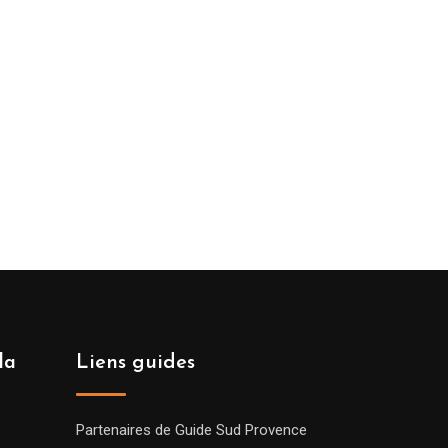
la
Liens guides
Partenaires de Guide Sud Provence