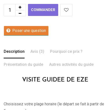
COMMANDER
Poser une question
Description
Avis (3)
Pourquoi ce prix ?
Présentation du guide
Autres activités du guide
VISITE GUIDEE DE EZE
Choisissez votre plage horaire (le départ se fait à partir de