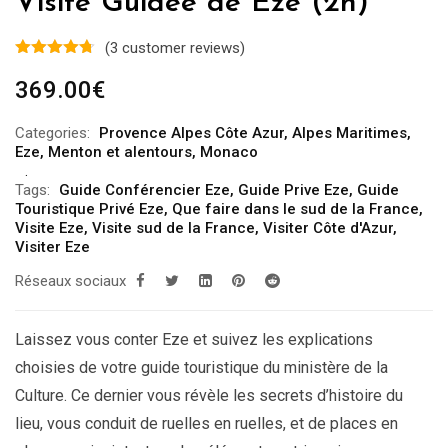
Visite Guidée de Eze (2h)
(
3
customer reviews)
369.00
€
Categories:
Provence Alpes Côte Azur
,
Alpes Maritimes
,
Eze
,
Menton et alentours
,
Monaco
Tags:
Guide Conférencier Eze
,
Guide Prive Eze
,
Guide
Touristique Privé Eze
,
Que faire dans le sud de la France
,
Visite Eze
,
Visite sud de la France
,
Visiter Côte d'Azur
,
Visiter Eze
Réseaux sociaux
Laissez vous conter Eze et suivez les explications
choisies de votre guide touristique du ministère de la
Culture. Ce dernier vous révèle les secrets d’histoire du
lieu, vous conduit de ruelles en ruelles, et de places en