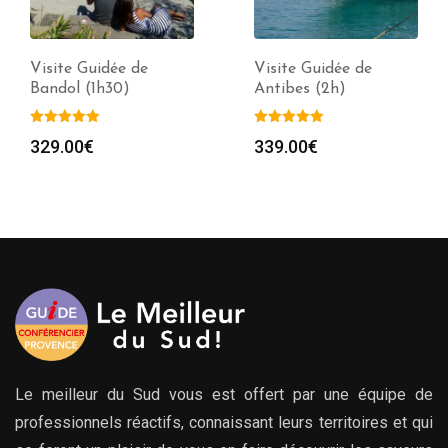
Visite Guidée de
Visite Guidée de
Bandol (1h30)
Antibes (2h)
329.00
€
339.00
€
Le meilleur du Sud vous est offert par une équipe de
professionnels réactifs, connaissant leurs territoires et qui