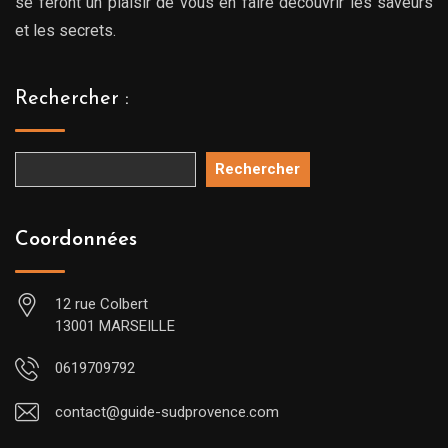
se feront un plaisir de vous en faire découvrir les saveurs
et les secrets.
Rechercher :
Rechercher
Coordonnées
12 rue Colbert
13001 MARSEILLE
0619709792
contact@guide-sudprovence.com