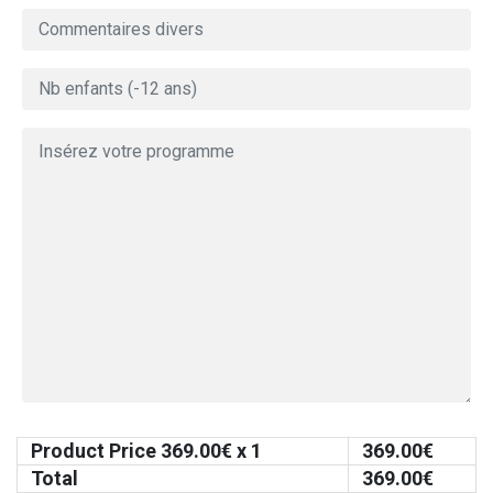
Product Price
369.00
€ x 1
369.00
€
Total
369.00
€