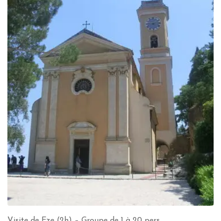
Visite de Eze (2h) – Groupe de 1 à 20 pers