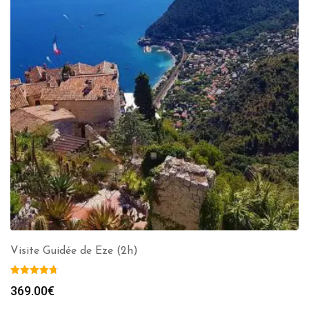
Visite Guidée de Eze (2h)
369.00
€