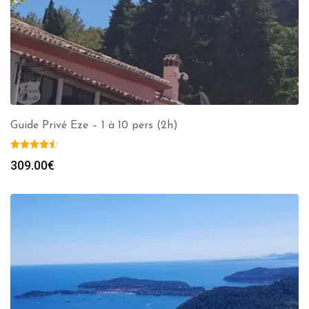
Guide Privé Eze – 1 à 10 pers (2h)
309.00
€