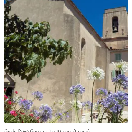
Guide Privé Gassin – 1 à 10 pers (1h env)