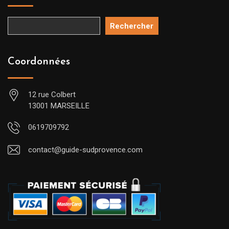
Rechercher
Coordonnées
12 rue Colbert
13001 MARSEILLE
0619709792
contact@guide-sudprovence.com