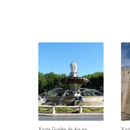
Visite Guidée de Aix en
Visi