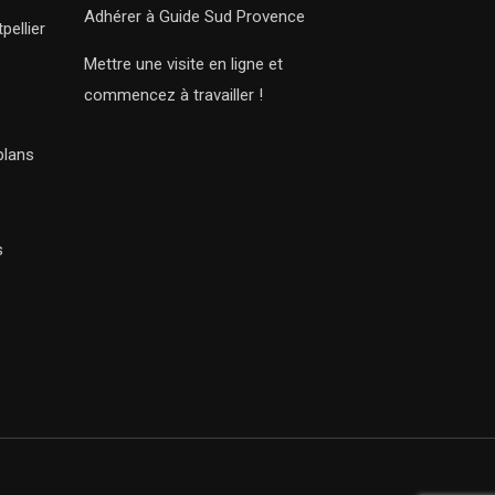
Adhérer à Guide Sud Provence
pellier
Mettre une visite en ligne et
commencez à travailler !
plans
s