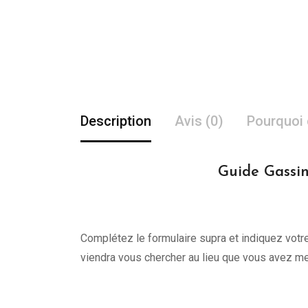
Description
Avis (0)
Pourquoi 
Guide Gassin
Complétez le formulaire supra et indiquez votre 
viendra vous chercher au lieu que vous avez me