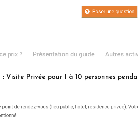
Poser une question
ce prix ?
Présentation du guide
Autres acti
 : Visite Privée pour 1 à 10 personnes penda
point de rendez-vous (lieu public, hôtel, résidence privée). Votr
ntionné.