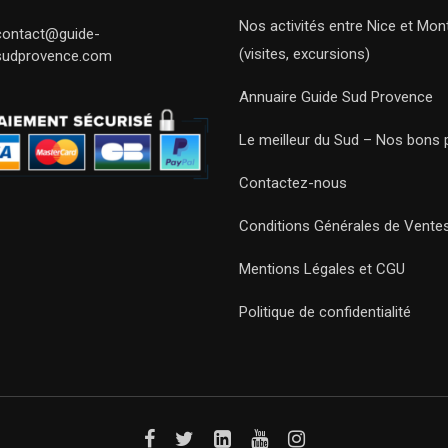
Nos activités entre Nice et Mont
contact@guide-
(visites, excursions)
sudprovence.com
Annuaire Guide Sud Provence
Le meilleur du Sud – Nos bons 
Contactez-nous
Conditions Générales de Vente
Mentions Légales et CGU
Politique de confidentialité