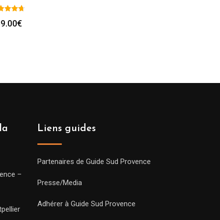
9.00
€
la
Liens guides
Partenaires de Guide Sud Provence
vence –
Presse/Media
Adhérer à Guide Sud Provence
pellier