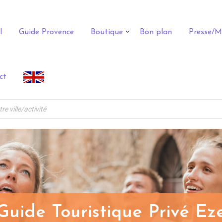
l
Guide Provence
Boutique
Bon plan
Presse/M
ct
Guide Touristique Privé Ez