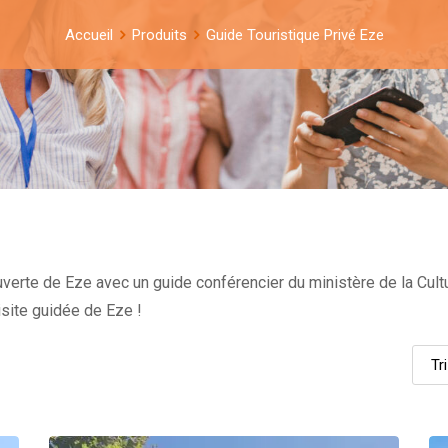
Accueil
Produits
Guide Touristique Privé Eze
uverte de Eze avec un guide conférencier du ministère de la Cul
visite guidée de Eze !