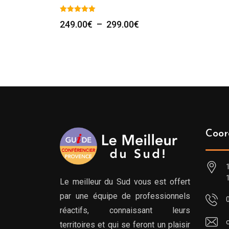
Plage
249.00
€
–
299.00
€
de
prix :
249.00€
à
299.00€
Coor
Le meilleur du Sud vous est offert
par une équipe de professionnels
réactifs, connaissant leurs
territoires et qui se feront un plaisir