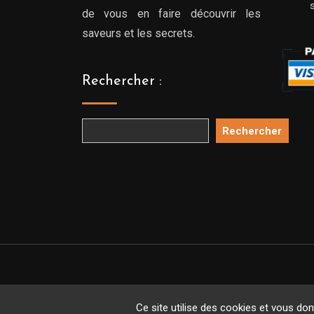
de vous en faire découvrir les
saveurs et les secrets.
Rechercher :
Rechercher
Copyright 
Ce site utilise des cookies et vous do