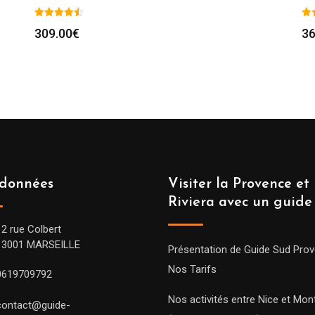
309.00
€
36
données
Visiter la Provence et 
Riviera avec un guide
12 rue Colbert
13001 MARSEILLE
Présentation de Guide Sud Pro
Nos Tarifs
0619709792
Nos activités entre Nice et Mont
contact@guide-