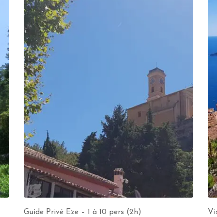
Guide Privé Eze – 1 à 10 pers (2h)
Vi