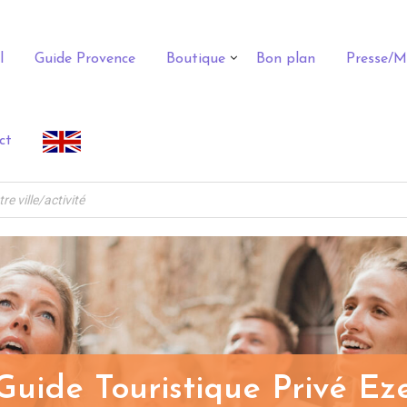
l
Guide Provence
Boutique
Bon plan
Presse/M
ct
Guide Touristique Privé Ez