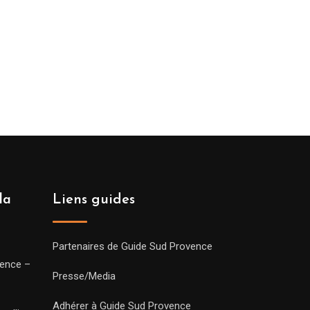
la
Liens guides
Partenaires de Guide Sud Provence
vence –
Presse/Media
Adhérer à Guide Sud Provence