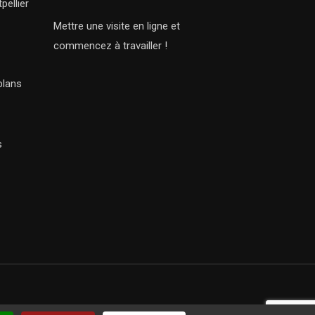
pellier
Mettre une visite en ligne et
commencez à travailler !
plans
s