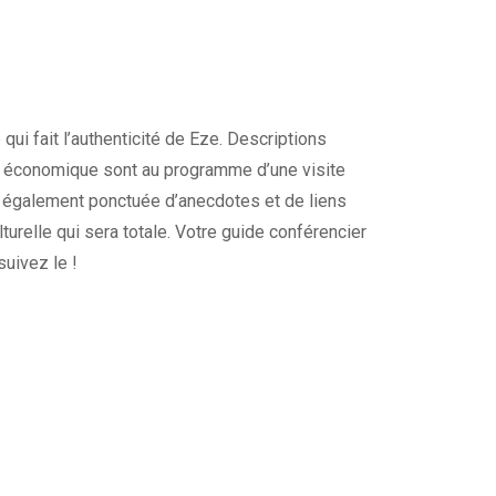
qui fait l’authenticité de Eze. Descriptions
ne économique sont au programme d’une visite
t également ponctuée d’anecdotes et de liens
urelle qui sera totale. Votre guide conférencier
suivez le !