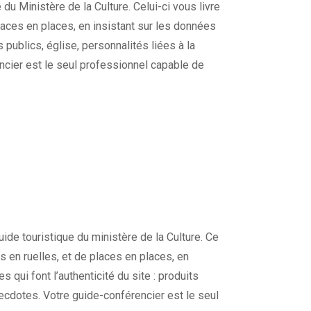
 du Ministère de la Culture. Celui-ci vous livre
 places en places, en insistant sur les données
s publics, église, personnalités liées à la
ncier est le seul professionnel capable de
ide touristique du ministère de la Culture. Ce
es en ruelles, et de places en places, en
 qui font l’authenticité du site : produits
necdotes. Votre guide-conférencier est le seul