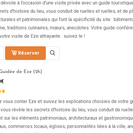
dévoile à l’occasion d’une visite privée avec un guide touristique
rets d’histoire du lieu, vous conduit de ruelles et ruelles, et de
cturales et patrimoniales qui font la spécificité du site : bâtiment
, traditions culinaires, mœurs, anecdotes. Votre guide-confére
votre visite de Eze attrayante : suivez le !
Réserver
 Guidée de Eze (2h)
0
€
 vous conter Eze et suivez les explications choisies de votre gu
 vous révèle les secrets d’histoire du lieu, vous conduit de ruell
nt sur les éléments patrimoniaux, architecturaux et gastronomiques
aux, commerces locaux, églises, personnalités liées à la ville, a