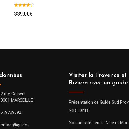
339.00
€
données
Visiter la Provence et 
Riviera avec un guide
12 rue Colbert
13001 MARSEILLE
Présentation de Guide Sud Pro
Nos Tarifs
0619709792
Nos activités entre Nice et Mont
contact@guide-