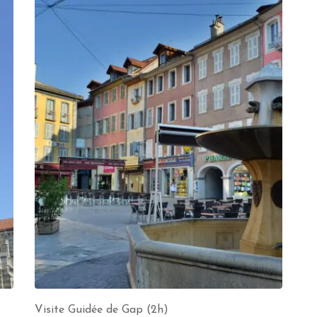
Visite Guidée de Gap (2h)