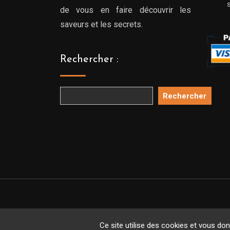
de vous en faire découvrir les
saveurs et les secrets.
Rechercher :
Rechercher
Copyright 
Ce site utilise des cookies et vous do