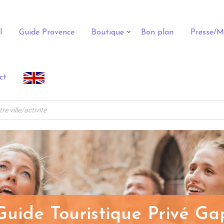
l
Guide Provence
Boutique
Bon plan
Presse/M
ct
Guide Touristique Privé Ga