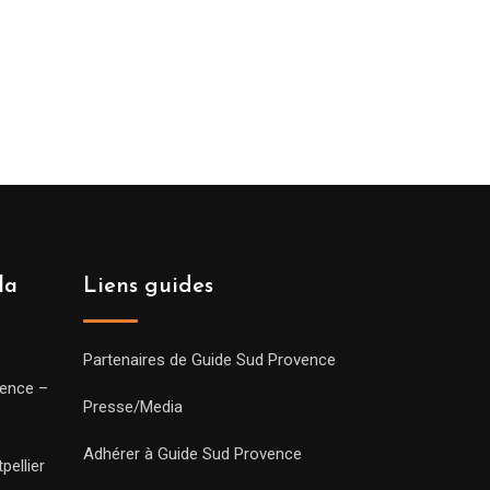
la
Liens guides
Partenaires de Guide Sud Provence
vence –
Presse/Media
Adhérer à Guide Sud Provence
pellier