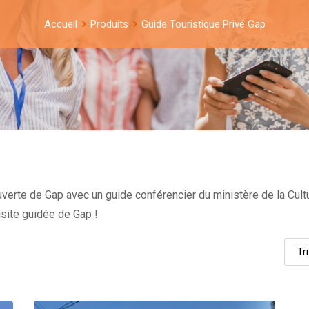
Accueil
Produits
Guide Touristique Privé Gap
uverte de Gap avec un guide conférencier du ministère de la Cul
visite guidée de Gap !