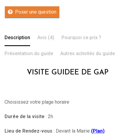
Poser une question
Description
Avis (4)
Pourquoi ce prix ?
Présentation du guide
Autres activités du guide
VISITE GUIDEE DE GAP
Choisissez votre plage horaire
Durée de la visite
: 2h
Lieu de Rendez-vous
: Devant la Mairie
(
Plan)