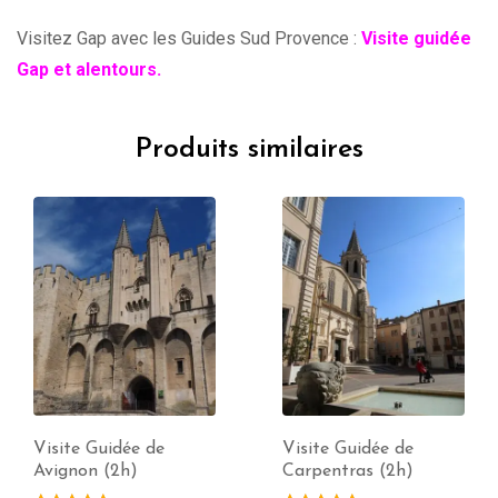
Visitez Gap avec les Guides Sud Provence :
Visite guidée
Gap et alentours.
Produits similaires
Visite Guidée de
Visite Guidée de
Carpentras (2h)
Mougins (2h)