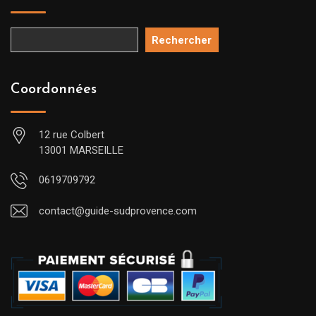
Rechercher
Coordonnées
12 rue Colbert
13001 MARSEILLE
0619709792
contact@guide-sudprovence.com