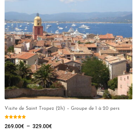
Visite de Saint Tropez (2h) – Groupe de 1 à 20 pers
Plage
269.00
€
–
329.00
€
de