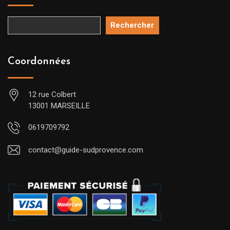
Rechercher
Coordonnées
12 rue Colbert
13001 MARSEILLE
0619709792
contact@guide-sudprovence.com