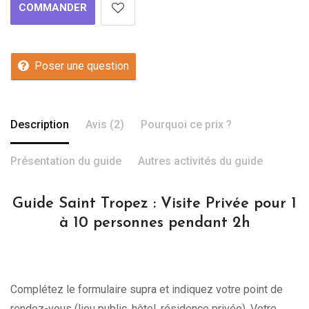
COMMANDER
Poser une question
Description
Avis (2)
Pourquoi ce prix ?
Présentation du guide
Autres activités du guide
Guide Saint Tropez : Visite Privée pour 1
à 10 personnes pendant 2h
Complétez le formulaire supra et indiquez votre point de
rendez-vous (lieu public, hôtel, résidence privée). Votre