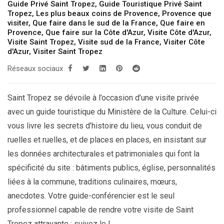
Guide Privé Saint Tropez
,
Guide Touristique Privé Saint
Tropez
,
Les plus beaux coins de Provence
,
Provence que
visiter
,
Que faire dans le sud de la France
,
Que faire en
Provence
,
Que faire sur la Côte d'Azur
,
Visite Côte d'Azur
,
Visite Saint Tropez
,
Visite sud de la France
,
Visiter Côte
d'Azur
,
Visiter Saint Tropez
Réseaux sociaux
Saint Tropez se dévoile à l’occasion d’une visite privée
avec un guide touristique du Ministère de la Culture. Celui-ci
vous livre les secrets d’histoire du lieu, vous conduit de
ruelles et ruelles, et de places en places, en insistant sur
les données architecturales et patrimoniales qui font la
spécificité du site : bâtiments publics, église, personnalités
liées à la commune, traditions culinaires, mœurs,
anecdotes. Votre guide-conférencier est le seul
professionnel capable de rendre votre visite de Saint
Tropez attrayante : suivez le !