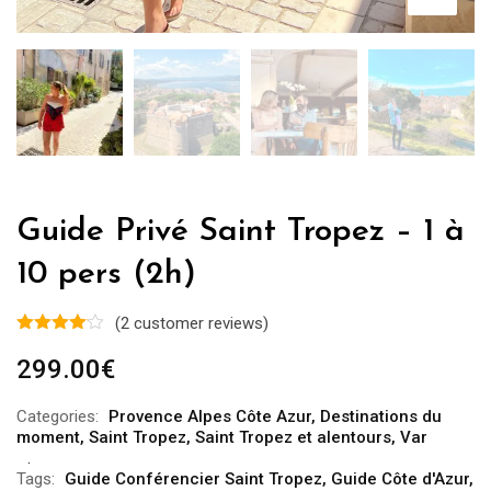
Guide Privé Saint Tropez – 1 à
10 pers (2h)
(
2
customer reviews)
299.00
€
Categories:
Provence Alpes Côte Azur
,
Destinations du
moment
,
Saint Tropez
,
Saint Tropez et alentours
,
Var
Tags:
Guide Conférencier Saint Tropez
,
Guide Côte d'Azur
,