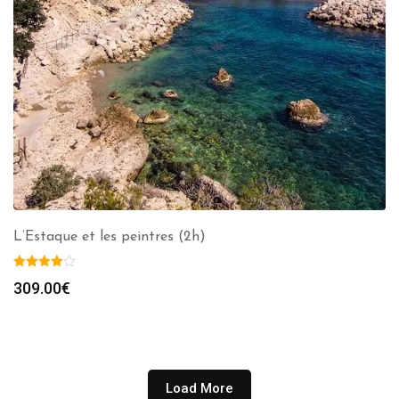
L’Estaque et les peintres (2h)
309.00
€
Load More