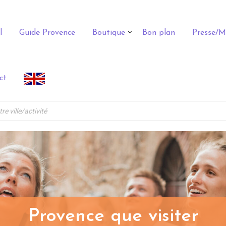
l
Guide Provence
Boutique
Bon plan
Presse/M
ct
Provence que visiter