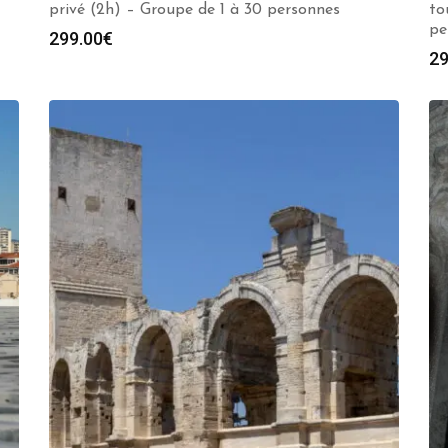
privé (2h) – Groupe de 1 à 30 personnes
to
pe
299.00
€
29