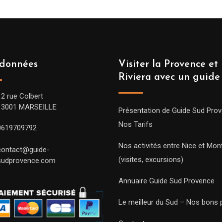
données
Visiter la Provence et 
Riviera avec un guide
12 rue Colbert
13001 MARSEILLE
Présentation de Guide Sud Pro
Nos Tarifs
0619709792
Nos activités entre Nice et Mont
contact@guide-
(visites, excursions)
sudprovence.com
Annuaire Guide Sud Provence
Le meilleur du Sud – Nos bons 