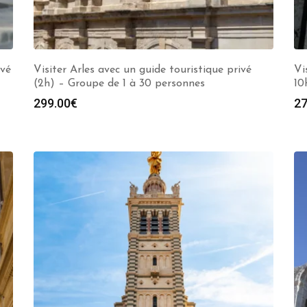
ivé
Visiter Arles avec un guide touristique privé
Vi
(2h) – Groupe de 1 à 30 personnes
10
299.00
€
27