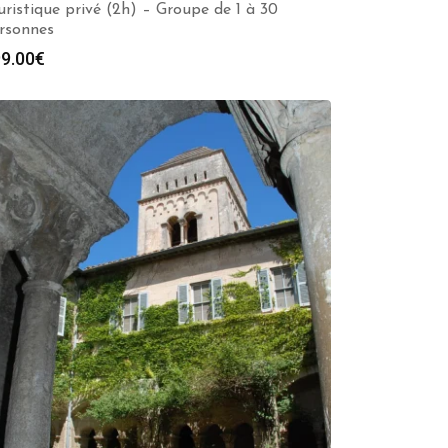
uristique privé (2h) – Groupe de 1 à 30
rsonnes
9.00
€