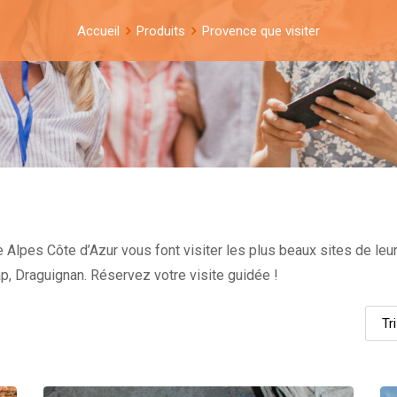
Accueil
Produits
Provence que visiter
lpes Côte d’Azur vous font visiter les plus beaux sites de leur r
p, Draguignan. Réservez votre visite guidée !