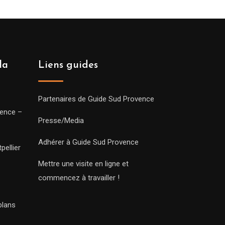
la
Liens guides
Partenaires de Guide Sud Provence
vence –
Presse/Media
Adhérer à Guide Sud Provence
pellier
Mettre une visite en ligne et
commencez à travailler !
plans