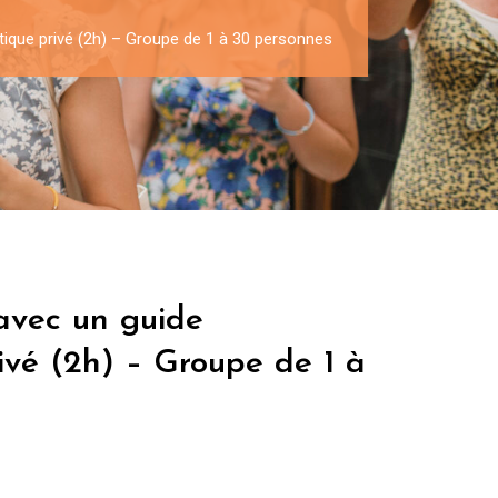
stique privé (2h) – Groupe de 1 à 30 personnes
 avec un guide
rivé (2h) – Groupe de 1 à