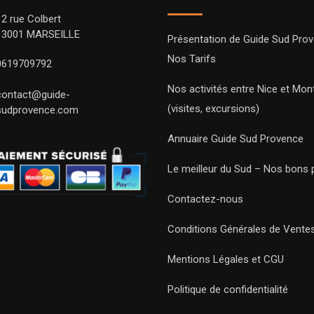
12 rue Colbert
13001 MARSEILLE
Présentation de Guide Sud Pro
Nos Tarifs
0619709792
Nos activités entre Nice et Mont
contact@guide-
(visites, excursions)
sudprovence.com
Annuaire Guide Sud Provence
Le meilleur du Sud – Nos bons 
Contactez-nous
Conditions Générales de Vente
Mentions Légales et CGU
Politique de confidentialité