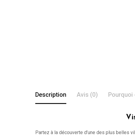
Description
Avis (0)
Pourquoi 
Vi
Partez à la découverte d’une des plus belles vi