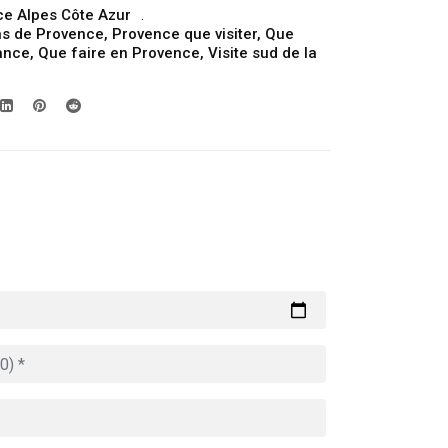
e Alpes Côte Azur
ns de Provence
,
Provence que visiter
,
Que
rance
,
Que faire en Provence
,
Visite sud de la