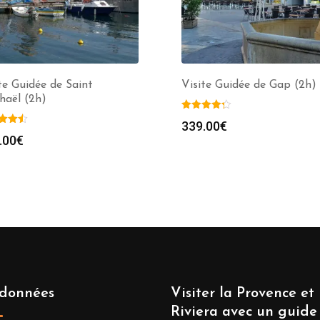
te Guidée de Saint
Visite Guidée de Gap (2h)
haël (2h)
339.00
€
.00
€
données
Visiter la Provence et 
Riviera avec un guide