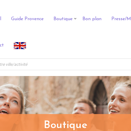
l
Guide Provence
Boutique
Bon plan
Presse/M
ct
Boutique