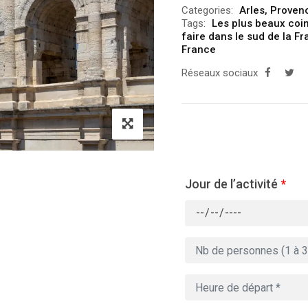
Categories:
Arles
,
Provenc
Tags:
Les plus beaux coi
faire dans le sud de la F
France
Réseaux sociaux
Jour de l’activité
*