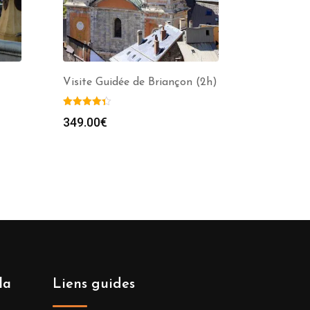
Visite Guidée de Briançon (2h)
349.00
€
la
Liens guides