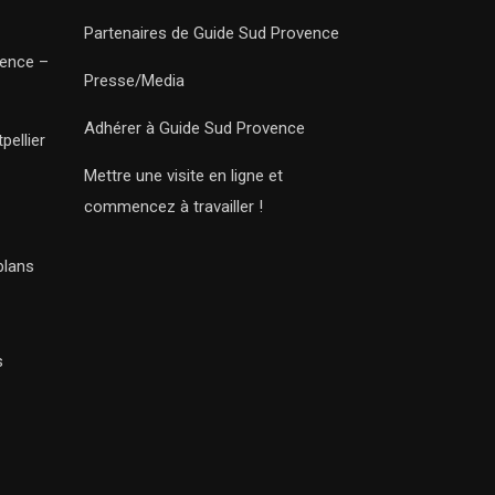
Partenaires de Guide Sud Provence
vence –
Presse/Media
Adhérer à Guide Sud Provence
pellier
Mettre une visite en ligne et
commencez à travailler !
plans
s