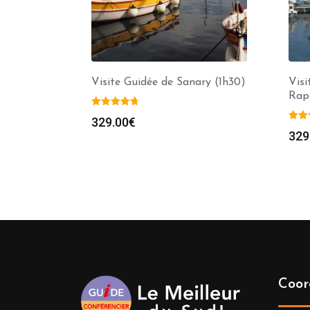
Visite Guidée de Sanary (1h30)
Visi
Rap
329.00
€
329
Coor