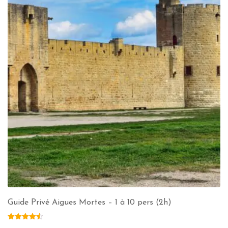
Guide Privé Aigues Mortes – 1 à 10 pers (2h)