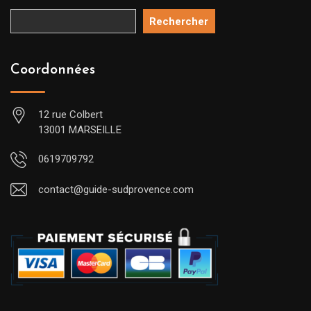
Rechercher
Coordonnées
12 rue Colbert
13001 MARSEILLE
0619709792
contact@guide-sudprovence.com