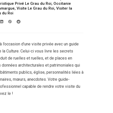
ristique Privé Le Grau du Roi
,
Occitanie
Camargue
,
Visite Le Grau du Roi
,
Visiter la
u du Roi
à l’occasion d’une visite privée avec un guide
 la Culture. Celui-ci vous livre les secrets
nduit de ruelles et ruelles, et de places en
es données architecturales et patrimoniales qui
 : bâtiments publics, église, personnalités liées à
inaires, mœurs, anecdotes. Votre guide-
rofessionnel capable de rendre votre visite du
vez le !