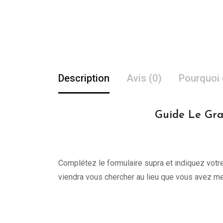
Description
Avis (0)
Pourquoi 
Guide Le Grau
Complétez le formulaire supra et indiquez votre 
viendra vous chercher au lieu que vous avez me