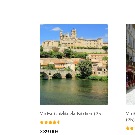
Visite Guidée de Béziers (2h)
Vis
(2h)
339.00
€