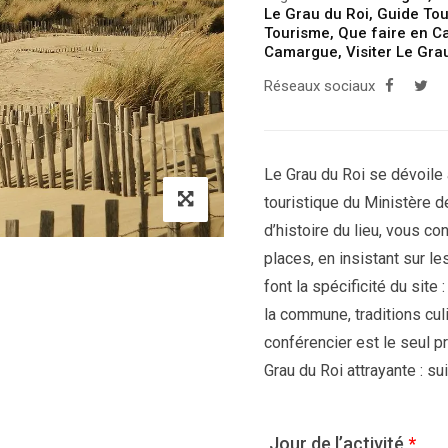
Le Grau du Roi
,
Guide Tou
Tourisme
,
Que faire en 
Camargue
,
Visiter Le Gra
Réseaux sociaux
Le Grau du Roi se dévoile 
touristique du Ministère de
d’histoire du lieu, vous co
places, en insistant sur l
font la spécificité du site
la commune, traditions cul
conférencier est le seul p
Grau du Roi attrayante : sui
Jour de l’activité
*