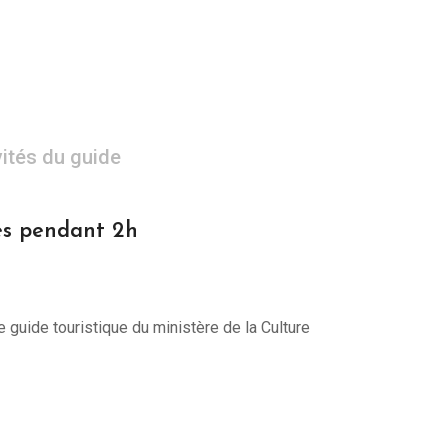
vités du guide
nes pendant 2h
e guide touristique du ministère de la Culture