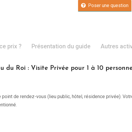
Poser une question
ce prix ?
Présentation du guide
Autres acti
 du Roi : Visite Privée pour 1 à 10 person
point de rendez-vous (lieu public, hôtel, résidence privée). Votr
ntionné.