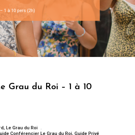
– 1 à 10 pers (2h)
e Grau du Roi – 1 à 10
rd
,
Le Grau du Roi
uide Conférencier Le Grau du Roi
,
Guide Privé