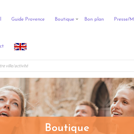
l
Guide Provence
Boutique
Bon plan
Presse/M
ct
Boutique