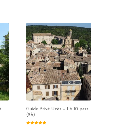
0
Guide Privé Uzès – 1 à 10 pers
(2h)