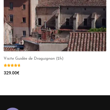
Visite Guidée de Draguignan (2h)
329.00
€