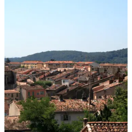
à
249.00€