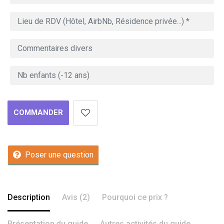
COMMANDER
Poser une question
Description
Avis (2)
Pourquoi ce prix ?
Présentation du guide
Autres activités du guide