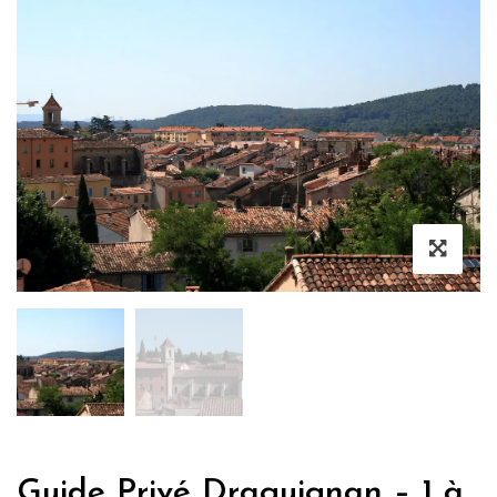
Guide Privé Draguignan – 1 à