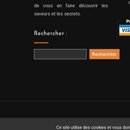
de vous en faire découvrir les
saveurs et les secrets.
Rechercher :
Rechercher
Copyright 
Ce site utilise des cookies et vous do