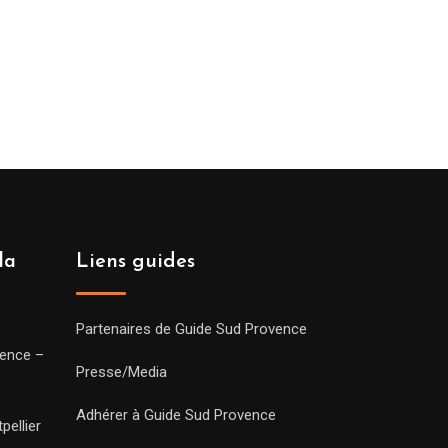
la
Liens guides
Partenaires de Guide Sud Provence
vence –
Presse/Media
Adhérer à Guide Sud Provence
pellier