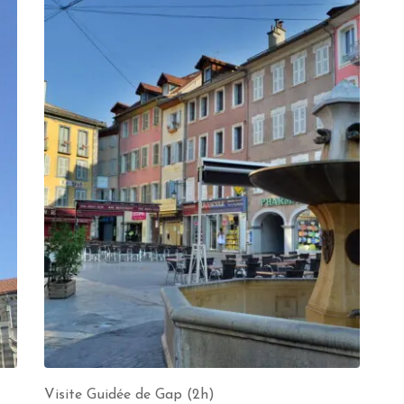
Visite Guidée de Gap (2h)