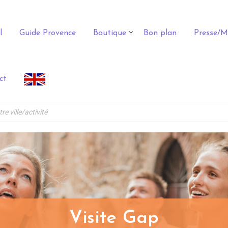
l
Guide Provence
Boutique
Bon plan
Presse/M
ct
Visite Gap