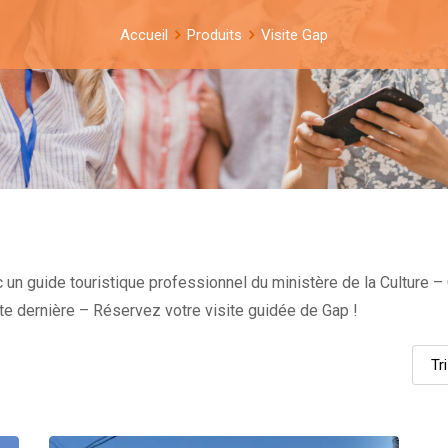
Accueil
Produits
Visite Gap
n guide touristique professionnel du ministère de la Culture – Ce
te dernière – Réservez votre visite guidée de Gap !