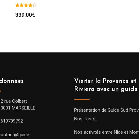
339.00
€
données
Visiter la Provence et 
Riviera avec un guide
12 rue Colbert
13001 MARSEILLE
Présentation de Guide Sud Pro
Nos Tarifs
0619709792
Nos activités entre Nice et Mont
contact@guide-