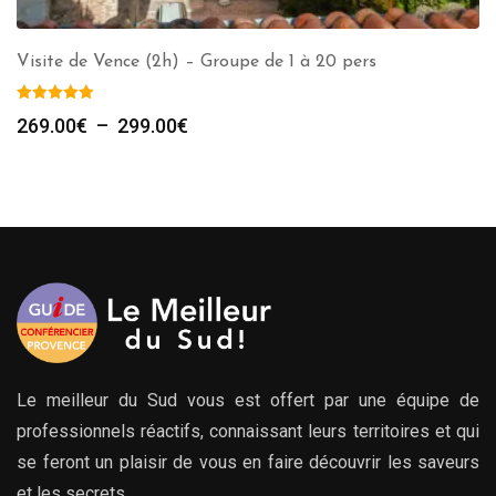
Visite de Vence (2h) – Groupe de 1 à 20 pers
Plage
269.00
€
–
299.00
€
de
prix :
269.00€
à
299.00€
Le meilleur du Sud vous est offert par une équipe de
professionnels réactifs, connaissant leurs territoires et qui
se feront un plaisir de vous en faire découvrir les saveurs
et les secrets.