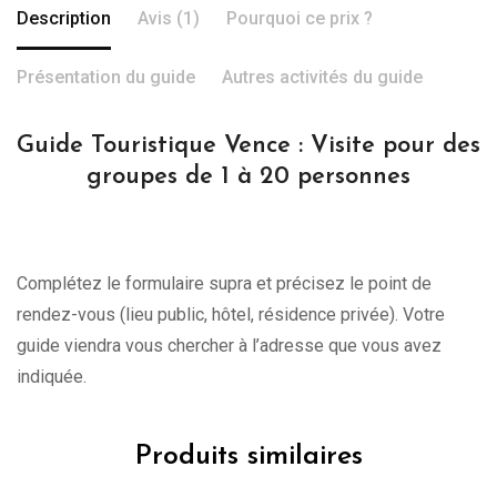
Description
Avis (1)
Pourquoi ce prix ?
Présentation du guide
Autres activités du guide
Guide Touristique Vence : Visite pour des
groupes de 1 à 20 personnes
Complétez le formulaire supra et précisez le point de
rendez-vous (lieu public, hôtel, résidence privée). Votre
guide viendra vous chercher à l’adresse que vous avez
indiquée.
Produits similaires