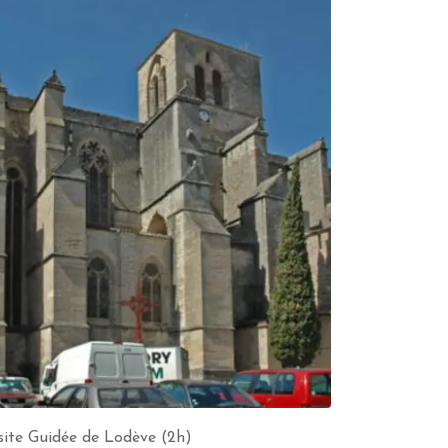
site Guidée de Lodève (2h)