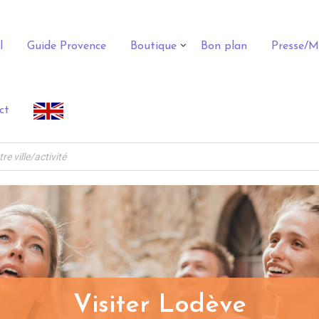
l
Guide Provence
Boutique
Bon plan
Presse/M
ct
Visiter Lodève