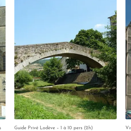
s
Guide Privé Lodève – 1 à 10 pers (2h)
Vi