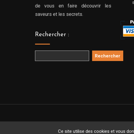
de vous en faire découvrir les
saveurs et les secrets.
Rechercher :
Rechercher
Copyright 
Ce site utilise des cookies et vous do