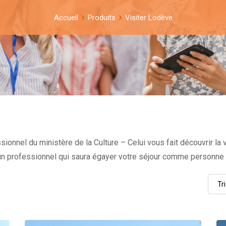
Accueil
Produits
Visiter Lodève
ionnel du ministère de la Culture – Celui vous fait découvrir la vi
n professionnel qui saura égayer votre séjour comme personne 