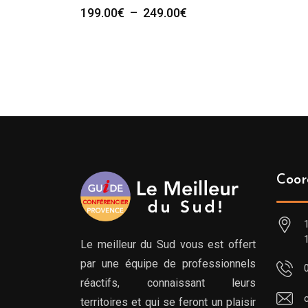
Plage
199.00
€
–
249.00
€
de
prix :
199.00€
à
249.00€
Coor
Le meilleur du Sud vous est offert
par une équipe de professionnels
réactifs, connaissant leurs
territoires et qui se feront un plaisir