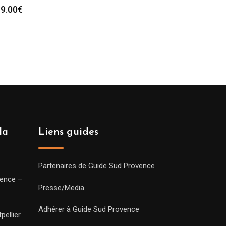
9.00
€
la
Liens guides
Partenaires de Guide Sud Provence
vence –
Presse/Media
Adhérer à Guide Sud Provence
pellier