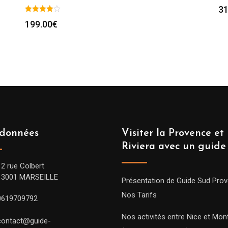
31
199.00
€
données
Visiter la Provence et 
Riviera avec un guide
12 rue Colbert
13001 MARSEILLE
Présentation de Guide Sud Pro
Nos Tarifs
0619709792
Nos activités entre Nice et Mont
contact@guide-