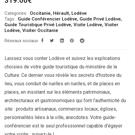
319.00
€
Categories:
Occitanie
,
Hérault
,
Lodève
Tags:
Guide Conférencier Lodève
,
Guide Privé Lodève
,
Guide Touristique Privé Lodève
,
Visite Lodève
,
Visiter
Lodève
,
Visiter Occitanie
Réseaux sociaux
Laissez vous conter Lodève et suivez les explications
choisies de votre guide touristique du ministère de la
Culture. Ce dernier vous révèle les secrets d’histoire du
lieu, vous conduit de ruelles en ruelles, et de places en
places, en insistant sur les éléments patrimoniaux,
architecturaux et gastronomiques qui font l’authenticité du
site : produits artisanaux, commerces locaux, églises,
personnalités liées à la ville, anecdotes. Votre guide-
conférencier est le seul professionnel capable d’égayer
votre visite : suivez-le !