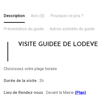
Description
Avis (0)
Pourquoi ce prix ?
Présentation du guide
Autres activités du guide
VISITE GUIDEE DE LODEVE
Choisissez votre plage horaire
Durée de la visite
: 2h
Lieu de Rendez-vous
: Devant la Mairie
(
Plan)