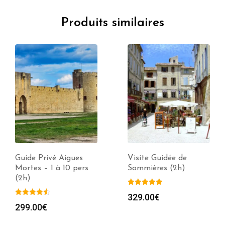
Produits similaires
Guide Privé Aigues
Visite Guidée de
Mortes – 1 à 10 pers
Sommières (2h)
(2h)
329.00
€
299.00
€