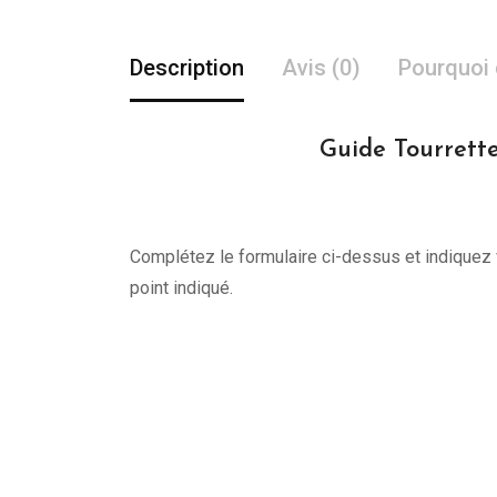
Description
Avis (0)
Pourquoi 
Guide Tourrette
Complétez le formulaire ci-dessus et indiquez v
point indiqué.