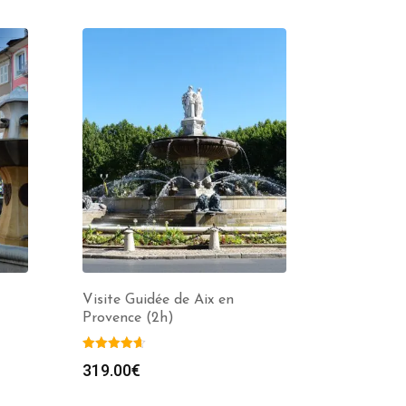
Visite Guidée de Aix en
Provence (2h)
319.00
€