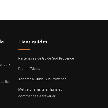
la
Liens guides
Partenaires de Guide Sud Provence
vence –
Presse/Media
Adhérer à Guide Sud Provence
pellier
Mettre une visite en ligne et
commencez à travailler !