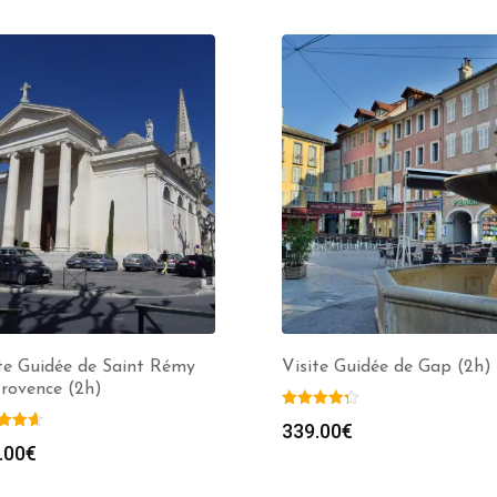
te Guidée de Saint Rémy
Visite Guidée de Gap (2h)
rovence (2h)
339.00
€
.00
€