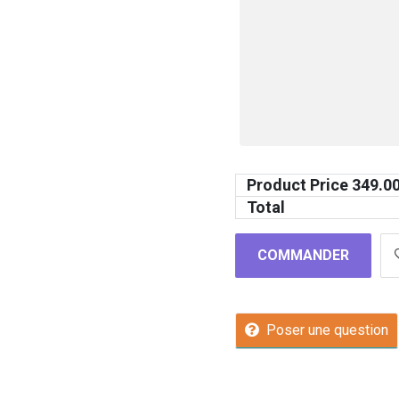
Product Price
349.0
Total
COMMANDER
Poser une question