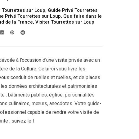
 Tourrettes sur Loup
,
Guide Privé Tourrettes
ue Privé Tourrettes sur Loup
,
Que faire dans le
ud de la France
,
Visiter Tourrettes sur Loup
dévoile à l’occasion d’une visite privée avec un
ère de la Culture. Celui-ci vous livre les
 vous conduit de ruelles et ruelles, et de places
r les données architecturales et patrimoniales
site : bâtiments publics, église, personnalités
ions culinaires, mœurs, anecdotes. Votre guide-
rofessionnel capable de rendre votre visite de
nte : suivez le !