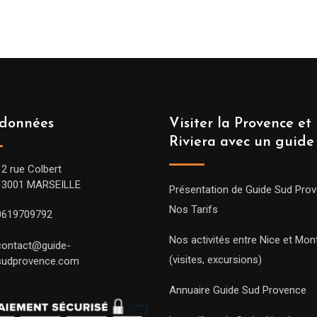
données
Visiter la Provence et 
Riviera avec un guide
12 rue Colbert
13001 MARSEILLE
Présentation de Guide Sud Pro
Nos Tarifs
0619709792
Nos activités entre Nice et Mont
contact@guide-
(visites, excursions)
sudprovence.com
Annuaire Guide Sud Provence