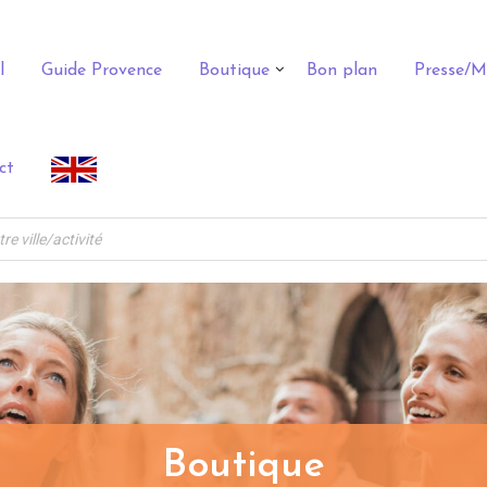
l
Guide Provence
Boutique
Bon plan
Presse/M
ct
Boutique