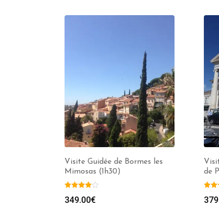
Visite Guidée de Bormes les
Visi
Mimosas (1h30)
de P
349.00
€
379