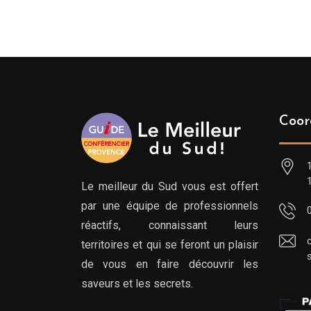
Coor
Le meilleur du Sud vous est offert
par une équipe de professionnels
réactifs, connaissant leurs
territoires et qui se feront un plaisir
de vous en faire découvrir les
saveurs et les secrets.