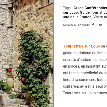
Tags:
Guide Conférencier
sur Loup
,
Guide Touristiq
sud de la France
,
Visite s
Réseaux sociaux
Tourrettes sur Loup
se 
guide touristique du Minist
secrets d’histoire du lieu,
en places, en insistant su
qui font la spécificité du 
liées à la commune, tradit
conférencier est le seul p
Tourrettes sur Loup attraya