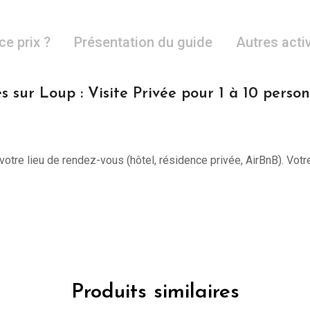
ce prix ?
Présentation du guide
Autres acti
s sur Loup : Visite Privée pour 1 à 10 pers
otre lieu de rendez-vous (hôtel, résidence privée, AirBnB). Vot
Produits similaires