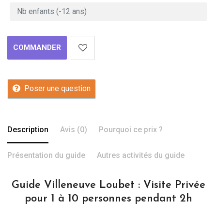
COMMANDER
Poser une question
Description
Avis (0)
Pourquoi ce prix ?
Présentation du guide
Autres activités du guide
Guide Villeneuve Loubet : Visite Privée
pour 1 à 10 personnes pendant 2h