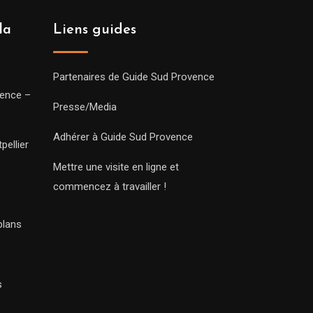
la
Liens guides
Partenaires de Guide Sud Provence
vence –
Presse/Media
Adhérer à Guide Sud Provence
pellier
Mettre une visite en ligne et
commencez à travailler !
plans
s