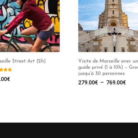
eille Street Art (2h)
Visite de Marseille avec un
guide privé (1 à 10h) – Gr
jusqu’à 30 personnes
.00
€
Plag
279.00
€
–
769.00
€
de
prix :
279.
à
769.