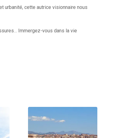
 urbanité, cette autrice visionnaire nous
haussures… Immergez-vous dans la vie