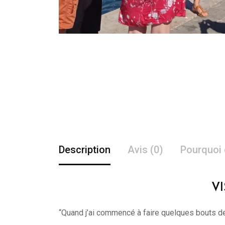
Description
Avis (0)
Pourquoi 
VI
“Quand j’ai commencé à faire quelques bouts d