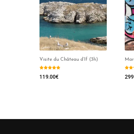
Visite du Château d’If (3h)
Mars
119.00
€
299