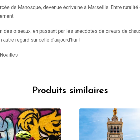
ée de Manosque, devenue écrivaine à Marseille. Entre ruralité et
sement.
tection des oiseaux, en passant par les anecdotes de cireurs de c
autre regard sur celle d’aujourd’hui !
 Noailles
Produits similaires