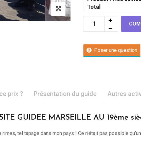
Total
COM
Poser une question
ce prix ?
Présentation du guide
Autres acti
SITE GUIDEE MARSEILLE AU 19ème siè
e rimes, tel tapage dans mon pays ! Ce n’était pas possible qu’