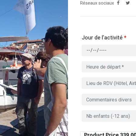
Réseaux sociaux
Jour de l’activité
*
Product Price
339.0