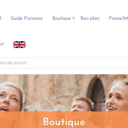
l
Guide Provence
Boutique
Bon plan
Presse/M
ct
Boutique