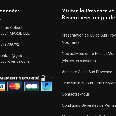
données
Visiter la Provence et 
Riviera avec un guide
12 rue Colbert
13001 MARSEILLE
Présentation de Guide Sud Pro
Nos Tarifs
0619709792
Nos activités entre Nice et Mont
contact@guide-
(visites, excursions)
sudprovence.com
Annuaire Guide Sud Provence
Le meilleur du Sud – Nos bons 
Contactez-nous
Conditions Générales de Vente