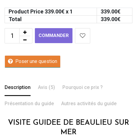
Product Price
339.00
€ x 1
339.00
€
Total
339.00
€
COMMANDER
Poser une question
Description
Avis (5)
Pourquoi ce prix ?
Présentation du guide
Autres activités du guide
VISITE GUIDEE DE BEAULIEU SUR
MER