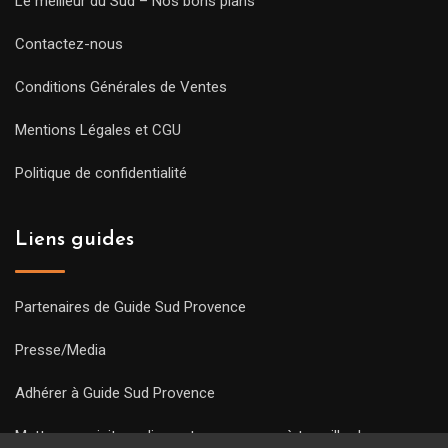
Le meilleur du Sud – Nos bons plans
Contactez-nous
Conditions Générales de Ventes
Mentions Légales et CGU
Politique de confidentialité
Liens guides
Partenaires de Guide Sud Provence
Presse/Media
Adhérer à Guide Sud Provence
Mettre une visite en ligne et commencez à travailler !