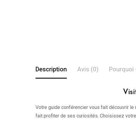
Description
Avis (0)
Pourquoi 
Vis
Votre guide conférencier vous fait découvrir le 
fait profiter de ses curiosités. Choisissez vot