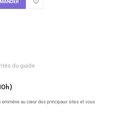
MANDER
vités du guide
10h)
 vous emmène au cœur des principaux sites et vous