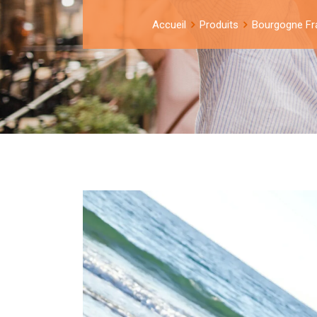
Accueil
Produits
Bourgogne F