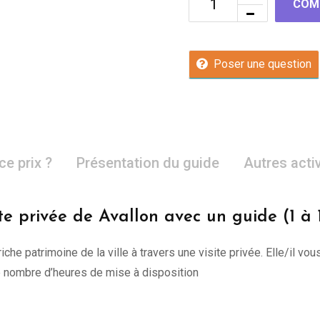
COM
Poser une question
ce prix ?
Présentation du guide
Autres acti
ite privée de Avallon avec un guide (1 à 
riche patrimoine de la ville à travers une visite privée. Elle/il
re nombre d’heures de mise à disposition