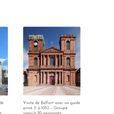
de
Visite de Belfort avec un guide
privé (1 à 10h) – Groupe
s
jusqu’à 30 personnes