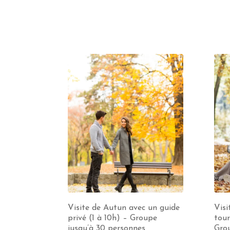
Visite de Autun avec un guide
Visi
privé (1 à 10h) – Groupe
tour
jusqu’à 30 personnes
Grou