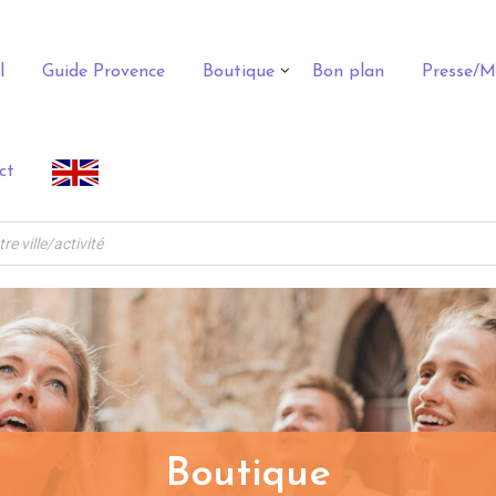
l
Guide Provence
Boutique
Bon plan
Presse/M
ct
Boutique