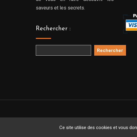
saveurs et les secrets.
Rechercher :
Rechercher
Copyright 
Ce site utilise des cookies et vous do