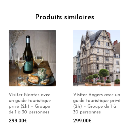
Produits similaires
Visiter Nantes avec
Visiter Angers avec un
un guide touristique
guide touristique privé
privé (2h) – Groupe
(2h) – Groupe de 1 à
de 1 à 30 personnes
30 personnes
e
299.00
€
299.00
€