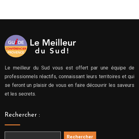
00€
00€
Le meilleur du Sud vous est offert par une équipe de
professionnels réactifs, connaissant leurs territoires et qui
se feront un plaisir de vous en faire découvrir les saveurs
et les secrets.
Rechercher :
Rechercher