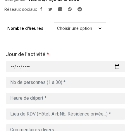
prix :
Réseaux sociaux
279.00€
à
769.00€
Nombre d'heures
Jour de l’activité
*