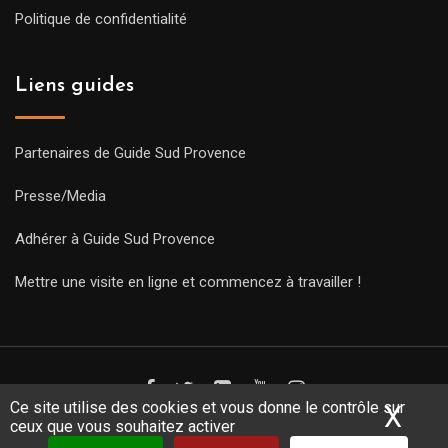
Politique de confidentialité
Liens guides
Partenaires de Guide Sud Provence
Presse/Media
Adhérer à Guide Sud Provence
Mettre une visite en ligne et commencez à travailler !
Ce site utilise des cookies et vous donne le contrôle sur
X
Mas
ceux que vous souhaitez activer
Copyright Guides 2021. Tous droits réservés.
Développement