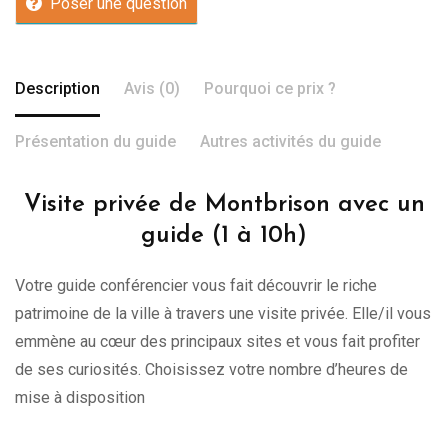
Poser une question
Description
Avis (0)
Pourquoi ce prix ?
Présentation du guide
Autres activités du guide
Visite privée de Montbrison avec un
guide (1 à 10h)
Votre guide conférencier vous fait découvrir le riche
patrimoine de la ville à travers une visite privée. Elle/il vous
emmène au cœur des principaux sites et vous fait profiter
de ses curiosités. Choisissez votre nombre d’heures de
mise à disposition