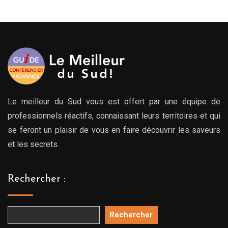
à
à
769.00€
769.
Le meilleur du Sud vous est offert par une équipe de
professionnels réactifs, connaissant leurs territoires et qui
se feront un plaisir de vous en faire découvrir les saveurs
et les secrets.
Rechercher :
Rechercher