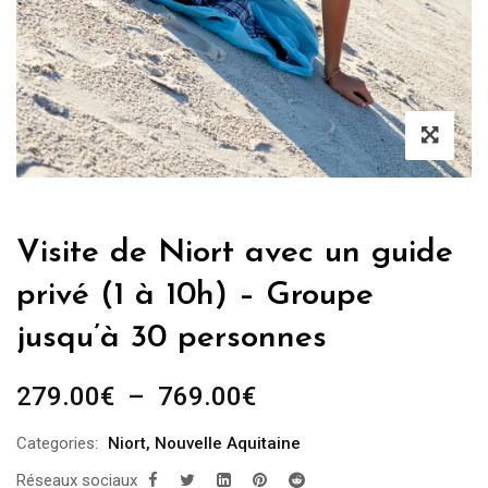
Visite de Niort avec un guide
privé (1 à 10h) – Groupe
jusqu’à 30 personnes
Plage
279.00
€
–
769.00
€
de
Categories:
Niort
,
Nouvelle Aquitaine
prix :
Réseaux sociaux
279.00€