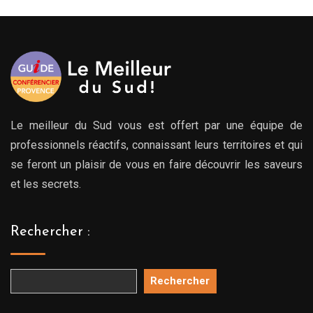
à
à
00€
769.00€
769.
Le meilleur du Sud vous est offert par une équipe de
professionnels réactifs, connaissant leurs territoires et qui
se feront un plaisir de vous en faire découvrir les saveurs
et les secrets.
Rechercher :
Rechercher