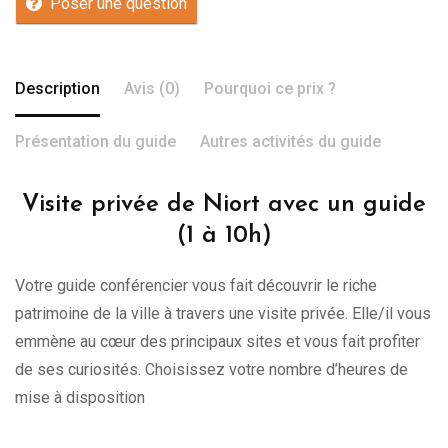
Poser une question
Description
Avis (0)
Pourquoi ce prix ?
Présentation du guide
Autres activités du guide
Visite privée de Niort avec un guide
(1 à 10h)
Votre guide conférencier vous fait découvrir le riche
patrimoine de la ville à travers une visite privée. Elle/il vous
emmène au cœur des principaux sites et vous fait profiter
de ses curiosités. Choisissez votre nombre d’heures de
mise à disposition