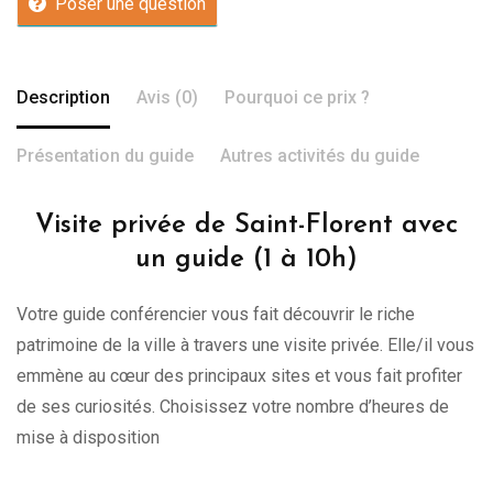
Poser une question
Description
Avis (0)
Pourquoi ce prix ?
Présentation du guide
Autres activités du guide
Visite privée de Saint-Florent avec
un guide (1 à 10h)
Votre guide conférencier vous fait découvrir le riche
patrimoine de la ville à travers une visite privée. Elle/il vous
emmène au cœur des principaux sites et vous fait profiter
de ses curiosités. Choisissez votre nombre d’heures de
mise à disposition