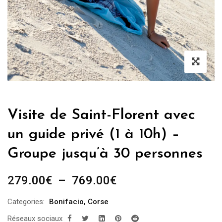
Visite de Saint-Florent avec
un guide privé (1 à 10h) –
Groupe jusqu’à 30 personnes
Plage
279.00
€
–
769.00
€
de
Categories:
Bonifacio
,
Corse
prix :
Réseaux sociaux
279.00€