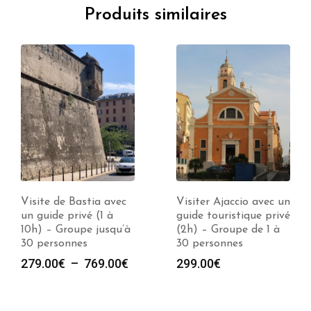
Produits similaires
Visite de Bastia avec
Visiter Ajaccio avec un
un guide privé (1 à
guide touristique privé
10h) – Groupe jusqu’à
(2h) – Groupe de 1 à
30 personnes
30 personnes
Plage
279.00
€
–
769.00
€
299.00
€
de
prix :
279.00€