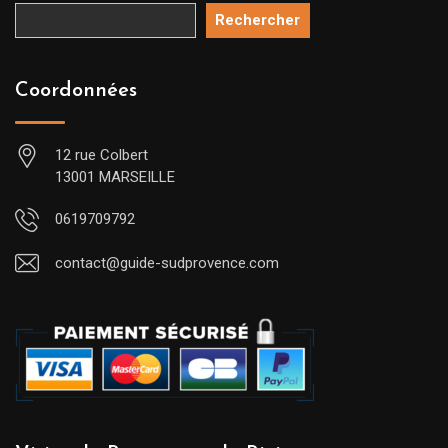
Rechercher
Coordonnées
12 rue Colbert
13001 MARSEILLE
0619709792
contact@guide-sudprovence.com