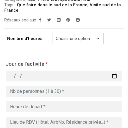
prix :
Tags:
Que faire dans le sud de la France
,
Visite sud de la
279.00€
France
à
Réseaux sociaux
769.00€
Nombre d'heures
Jour de l’activité
*