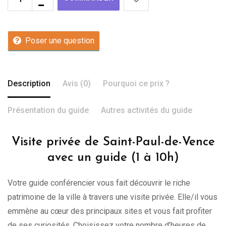
Poser une question
Description
Avis (0)
Pourquoi ce prix ?
Présentation du guide
Autres activités du guide
Visite privée de Saint-Paul-de-Vence
avec un guide (1 à 10h)
Votre guide conférencier vous fait découvrir le riche
patrimoine de la ville à travers une visite privée. Elle/il vous
emmène au cœur des principaux sites et vous fait profiter
de ses curiosités. Choisissez votre nombre d’heures de