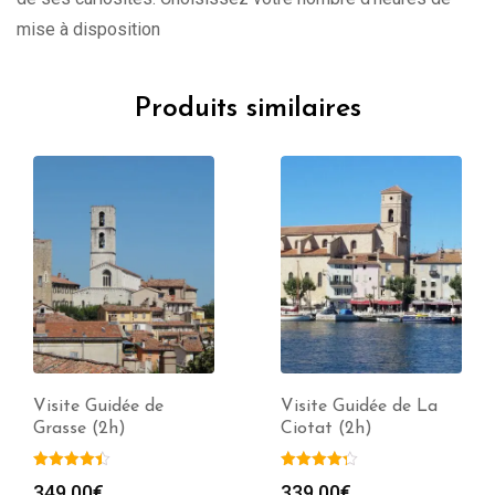
mise à disposition
Produits similaires
Visite Guidée de La
Visite Guidée de Arles
Ciotat (2h)
(2h)
339.00
€
339.00
€