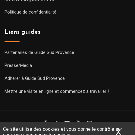
Politique de confidentialité
Liens guides
Partenaires de Guide Sud Provence
Presse/Media
Adhérer à Guide Sud Provence
Mettre une visite en ligne et commencez à travailler !
Ce site utilise des cookies et vous donne le contrôle sur
X
Mas
ceux que vous souhaitez activer