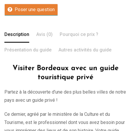
Poser une question
Description
Avis (0)
Pourquoi ce prix ?
Présentation du guide
Autres activités du guide
Visiter Bordeaux avec un guide
touristique privé
Partez à la découverte d’une des plus belles villes de notre
pays avec un guide privé !
Ce dernier, agréé par le ministère de la Culture et du
Tourisme, est le professionnel dont vous avez besoin pour
vous imprégner des lieux et de son histoire. Votre guide