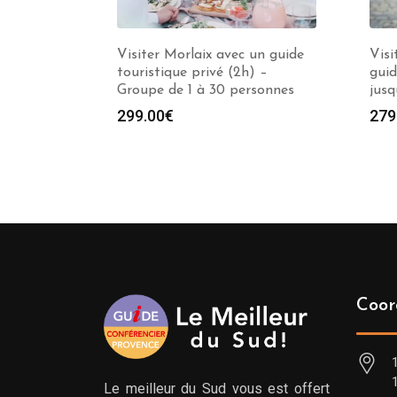
Visiter Morlaix avec un guide
Visi
touristique privé (2h) –
guid
Groupe de 1 à 30 personnes
jusq
299.00
€
279
Coor
Le meilleur du Sud vous est offert