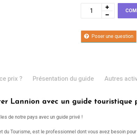
COM
Poser une question
ce prix ?
Présentation du guide
Autres acti
ter Lannion avec un guide touristique 
lles de notre pays avec un guide privé !
e et du Tourisme, est le professionnel dont vous avez besoin pour