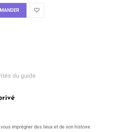
MANDER
vités du guide
privé
 vous imprégner des lieux et de son histoire.