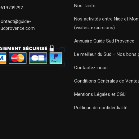
Nos Tarifs
0619709792
Nos activités entre Nice et Mont
contact@guide-
(visites, excursions)
sudprovence.com
Annuaire Guide Sud Provence
Le meilleur du Sud – Nos bons 
Contactez-nous
Conditions Générales de Vente
Mentions Légales et CGU
Politique de confidentialité