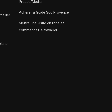
Presse/Media
Adhérer à Guide Sud Provence
pellier
Mettre une visite en ligne et
commencez à travailler !
plans
s