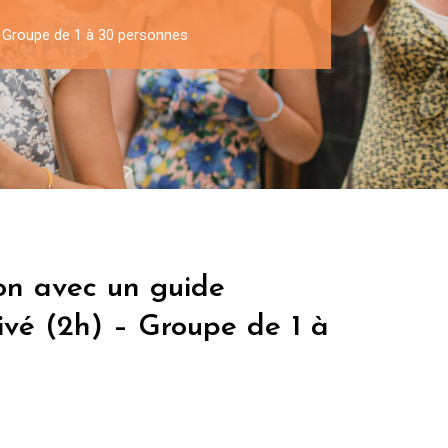
 – Groupe de 1 à 30 personnes
on avec un guide
rivé (2h) – Groupe de 1 à