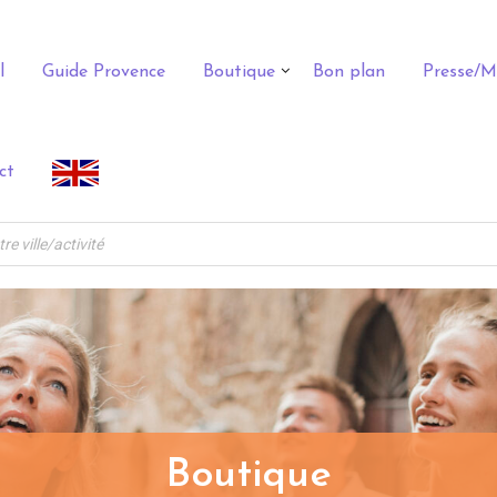
l
Guide Provence
Boutique
Bon plan
Presse/M
ct
Boutique