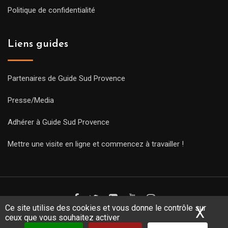
Politique de confidentialité
Liens guides
Partenaires de Guide Sud Provence
Presse/Media
Adhérer à Guide Sud Provence
Mettre une visite en ligne et commencez à travailler !
Ce site utilise des cookies et vous donne le contrôle sur
X
Mas
ceux que vous souhaitez activer
Copyright Guides 2021. Tous droits réservés.
Développement