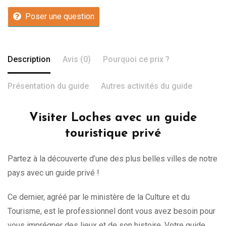
Poser une question
Description
Avis (0)
Pourquoi ce prix ?
Présentation du guide
Autres activités du guide
Visiter Loches avec un guide
touristique privé
Partez à la découverte d’une des plus belles villes de notre
pays avec un guide privé !
Ce dernier, agréé par le ministère de la Culture et du
Tourisme, est le professionnel dont vous avez besoin pour
vous imprégner des lieux et de son histoire. Votre guide