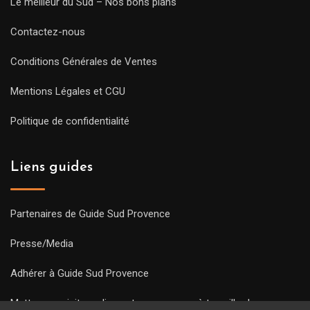
Le meilleur du Sud – Nos bons plans
Contactez-nous
Conditions Générales de Ventes
Mentions Légales et CGU
Politique de confidentialité
Liens guides
Partenaires de Guide Sud Provence
Presse/Media
Adhérer à Guide Sud Provence
Mettre une visite en ligne et commencez à travailler !