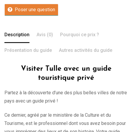
Poser une question
Description
Avis (0)
Pourquoi ce prix ?
Présentation du guide
Autres activités du guide
Visiter Tulle avec un guide
touristique privé
Partez à la découverte d’une des plus belles villes de notre
pays avec un guide privé !
Ce dernier, agréé par le ministère de la Culture et du
Tourisme, est le professionnel dont vous avez besoin pour
vous imprégner des lieux et de son histoire. Votre guide