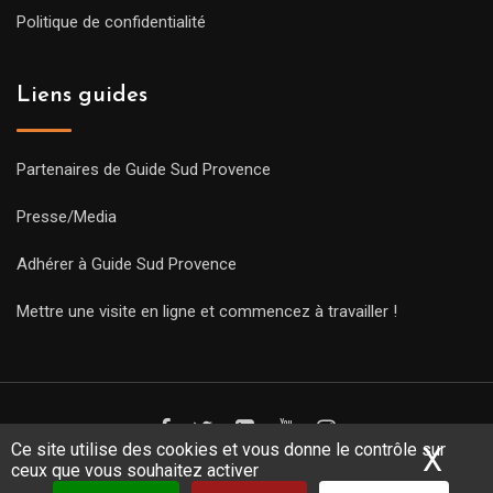
Politique de confidentialité
Liens guides
Partenaires de Guide Sud Provence
Presse/Media
Adhérer à Guide Sud Provence
Mettre une visite en ligne et commencez à travailler !
Ce site utilise des cookies et vous donne le contrôle sur
X
Mas
ceux que vous souhaitez activer
Copyright Guides 2021. Tous droits réservés.
Développement