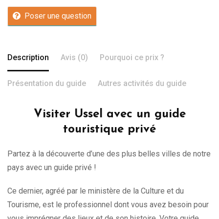
Poser une question
Description
Avis (0)
Pourquoi ce prix ?
Présentation du guide
Autres activités du guide
Visiter Ussel avec un guide
touristique privé
Partez à la découverte d’une des plus belles villes de notre
pays avec un guide privé !
Ce dernier, agréé par le ministère de la Culture et du
Tourisme, est le professionnel dont vous avez besoin pour
vous imprégner des lieux et de son histoire. Votre guide