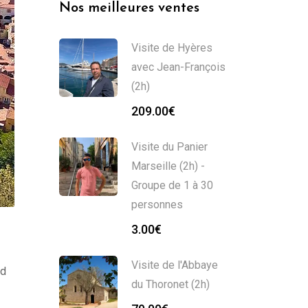
Nos meilleures ventes
Visite de Hyères
avec Jean-François
(2h)
209.00
€
Visite du Panier
Marseille (2h) -
Groupe de 1 à 30
personnes
3.00
€
Visite de l'Abbaye
ud
du Thoronet (2h)