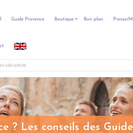
l
Guide Provence
Boutique
Bon plan
Presse/M
ct
ce ? Les conseils des Guid