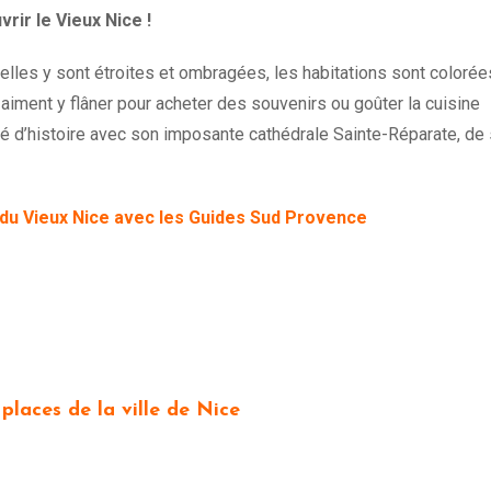
ir le Vieux Nice !
uelles y sont étroites et ombragées, les habitations sont colorée
aiment y flâner pour acheter des souvenirs ou goûter la cuisine
rgé d’histoire avec son imposante cathédrale Sainte-Réparate, de 
 du Vieux Nice avec les Guides Sud Provence
 places de la ville de Nice