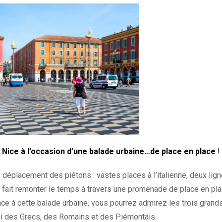
r
Nice à l’occasion d’une balade urbaine…de place en place
!
 le déplacement des piétons : vastes places à l’italienne, deux lig
us fait remonter le temps à travers une promenade de place en pl
âce à cette balade urbaine, vous pourrez admirez les trois grand
elui des Grecs, des Romains et des Piémontais.