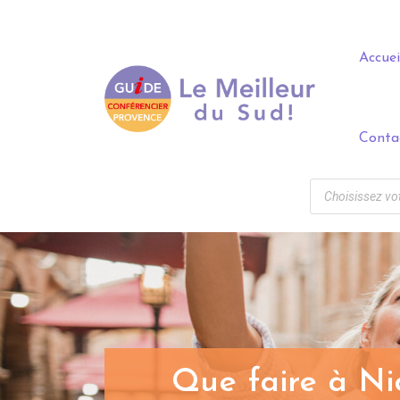
Panneau de gestion des cookies
Accuei
Conta
Que faire à Ni