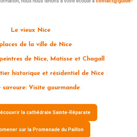
nformation, nous nous tenons à votre écoute à
contact@guide-
Le vieux Nice
places de la ville de Nice
peintres de Nice, Matisse et Chagall
tier historique et résidentiel de Nice
e savoure: Visite gourmande
écouvrir la cathédrale Sainte-Réparate
omener sur la Promenade du Paillon