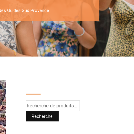
 des Guides Sud Provence
Recherche
Recherche