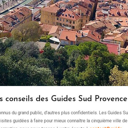
s conseils des Guides Sud Provence
nus du grand public, d’autres plus confidentiels. Les Guides S
sites guidées à faire pour mieux connaître la cinquième ville de