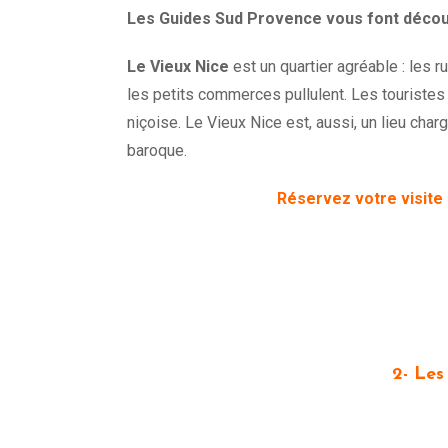
Les Guides Sud Provence vous font découvr
Le Vieux Nice
est un quartier agréable : les r
les petits commerces pullulent. Les touristes 
niçoise. Le Vieux Nice est, aussi, un lieu cha
baroque.
Réservez votre visite
2- Les