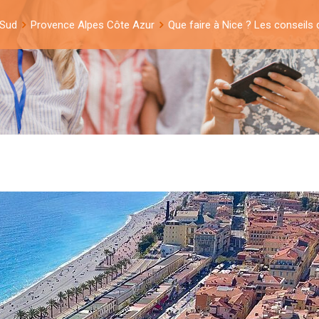
 Sud
Provence Alpes Côte Azur
Que faire à Nice ? Les conseils