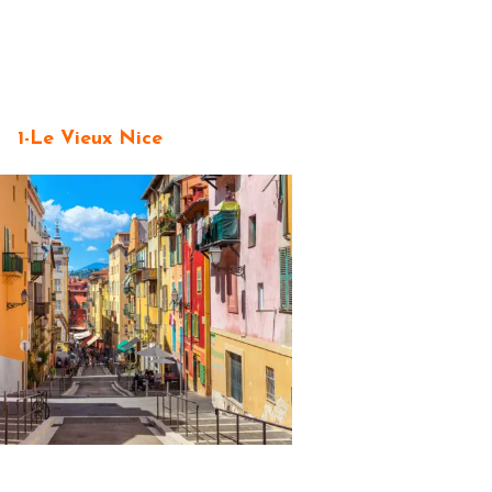
1-Le Vieux Nice