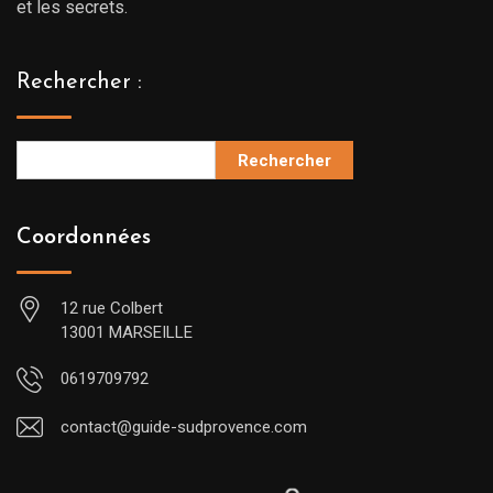
et les secrets.
Rechercher :
Rechercher
Coordonnées
12 rue Colbert
13001 MARSEILLE
0619709792
contact@guide-sudprovence.com