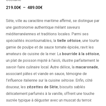
199.00
€
–
249.00
€
Sète, ville au caractère maritime affirmé, se distingue par
une gastronomie authentique mêlant saveurs
méditerranéennes et traditions locales. Parmi ses
spécialités incontournables, la
tielle sétoise
, une tourte
garnie de poulpe et de sauce tomate épicée, ravit les
amateurs de cuisine de la mer. La
bourride à la sétoise
,
un plat de poisson mijoté à l’aïoli, illustre parfaitement le
savoir-faire culinaire local. Autre délice, la
macaronade
,
associant pâtes et viande en sauce, témoigne de
l’influence italienne sur la cuisine sétoise. Enfin, côté
douceur, les
zézettes de Sète
, biscuits sablés
délicatement parfumés à la vanille, offrent une touche
sucrée typique à déguster avec un muscat du terroir.