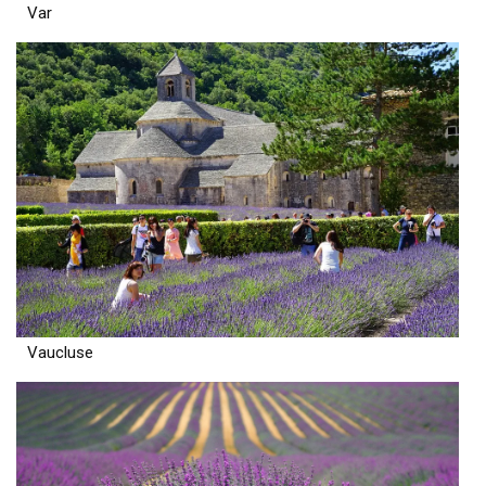
Var
Vaucluse