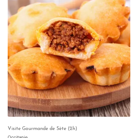
Visite de Sète (2h) – Groupe de 1 à 20 pers
Occitanie