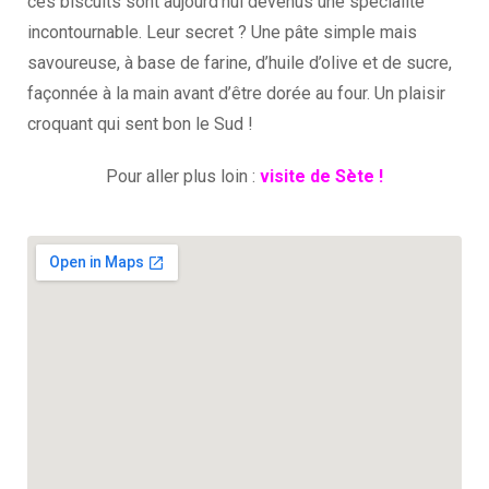
ces biscuits sont aujourd’hui devenus une spécialité
incontournable. Leur secret ? Une pâte simple mais
savoureuse, à base de farine, d’huile d’olive et de sucre,
façonnée à la main avant d’être dorée au four. Un plaisir
croquant qui sent bon le Sud !
Pour aller plus loin :
visite de Sète !