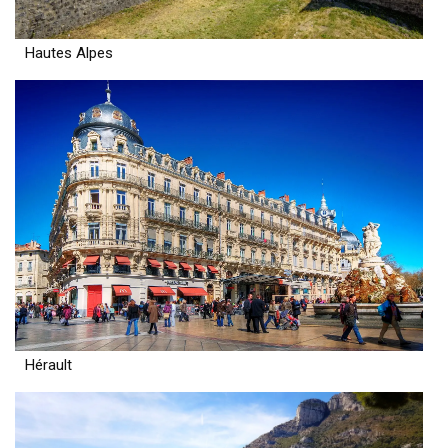
Hautes Alpes
Hérault