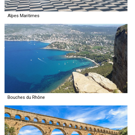
Alpes Maritimes
Bouches du Rhône