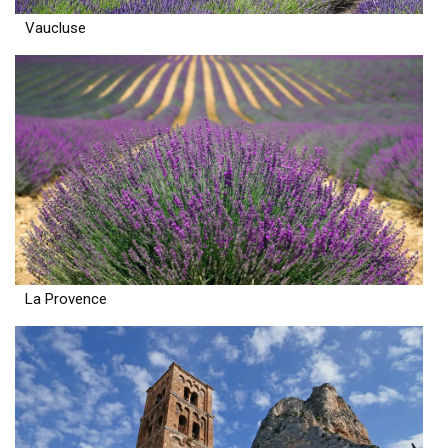
Vaucluse
La Provence